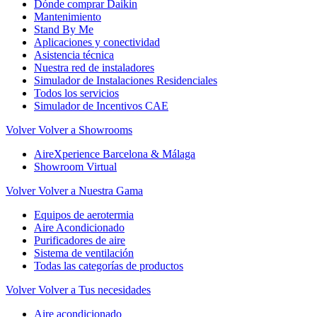
Dónde comprar Daikin
Mantenimiento
Stand By Me
Aplicaciones y conectividad
Asistencia técnica
Nuestra red de instaladores
Simulador de Instalaciones Residenciales
Todos los servicios
Simulador de Incentivos CAE
Volver
Volver a Showrooms
AireXperience Barcelona & Málaga
Showroom Virtual
Volver
Volver a Nuestra Gama
Equipos de aerotermia
Aire Acondicionado
Purificadores de aire
Sistema de ventilación
Todas las categorías de productos
Volver
Volver a Tus necesidades
Aire acondicionado