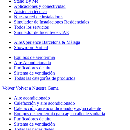
Stand By Me
Aplicaciones y conectividad
Asistencia técnica
Nuestra red de instaladores
Simulador de Instalaciones Residenciales
Todos los servicios
Simulador de Incentivos CAE
AireXperience Barcelona & Málaga
Showroom Virtual
Equipos de aerotermia
Aire Acondicionado
Purificadores de aire
Sistema de ventilación
Todas las categorías de productos
Volver
Volver a Nuestra Gama
Aire acondicionado
Calefacción y aire acondicionado
Calefacción, aire acondicionado y agua caliente
Equipos de aerotermia para agua caliente sanitaria
Purificadores de aire
Sistema de ventilación
Todas las necesidades