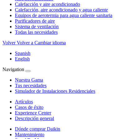
Calefacción y aire acondicionado
Calefacción, aire acondicionado y agua caliente
Equipos de aerotermia para agua caliente sanitaria
Purificadores de aire
Sistema de ventilación
Todas las necesidades
Volver
Volver a Cambiar idioma
Spanish
English
Navigation
Nuestra Gama
Tus necesidades
Simulador de Instalaciones Residenciales
Artículos
Casos de éxito
Experience Center
Descripción general
Dónde comprar Daikin
Mantenimiento