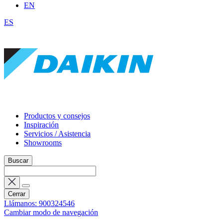
EN
ES
Productos y consejos
Inspiración
Servicios / Asistencia
Showrooms
Buscar
Cerrar
Llámanos: 900324546
Cambiar modo de navegación