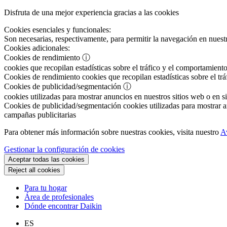
Disfruta de una mejor experiencia gracias a las cookies
Cookies esenciales y funcionales:
Son necesarias, respectivamente, para permitir la navegación en nuestr
Cookies adicionales:
Cookies de rendimiento
ⓘ
cookies que recopilan estadísticas sobre el tráfico y el comportamiento
Cookies de rendimiento
cookies que recopilan estadísticas sobre el tr
Cookies de publicidad/segmentación
ⓘ
cookies utilizadas para mostrar anuncios en nuestros sitios web o en si
Cookies de publicidad/segmentación
cookies utilizadas para mostrar an
campañas publicitarias
Para obtener más información sobre nuestras cookies, visita nuestro
A
Gestionar la configuración de cookies
Aceptar todas las cookies
Reject all cookies
Para tu hogar
Área de profesionales
Dónde encontrar Daikin
ES