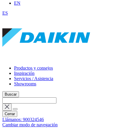
EN
ES
Productos y consejos
Inspiración
Servicios / Asistencia
Showrooms
Buscar
Cerrar
Llámanos: 900324546
Cambiar modo de navegación