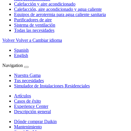
Calefacción y aire acondicionado
Calefacción, aire acondicionado y agua caliente
Equipos de aerotermia para agua caliente sanitaria
Purificadores de aire
Sistema de ventilación
Todas las necesidades
Volver
Volver a Cambiar idioma
Spanish
English
Navigation
Nuestra Gama
Tus necesidades
Simulador de Instalaciones Residenciales
Artículos
Casos de éxito
Experience Center
Descripción general
Dónde comprar Daikin
Mantenimiento