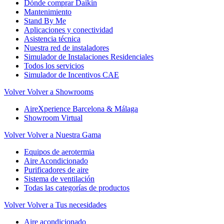
Dónde comprar Daikin
Mantenimiento
Stand By Me
Aplicaciones y conectividad
Asistencia técnica
Nuestra red de instaladores
Simulador de Instalaciones Residenciales
Todos los servicios
Simulador de Incentivos CAE
Volver
Volver a Showrooms
AireXperience Barcelona & Málaga
Showroom Virtual
Volver
Volver a Nuestra Gama
Equipos de aerotermia
Aire Acondicionado
Purificadores de aire
Sistema de ventilación
Todas las categorías de productos
Volver
Volver a Tus necesidades
Aire acondicionado