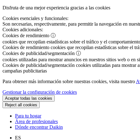
Disfruta de una mejor experiencia gracias a las cookies
Cookies esenciales y funcionales:
Son necesarias, respectivamente, para permitir la navegación en nuestr
Cookies adicionales:
Cookies de rendimiento
ⓘ
cookies que recopilan estadísticas sobre el tráfico y el comportamiento
Cookies de rendimiento
cookies que recopilan estadísticas sobre el tr
Cookies de publicidad/segmentación
ⓘ
cookies utilizadas para mostrar anuncios en nuestros sitios web o en si
Cookies de publicidad/segmentación
cookies utilizadas para mostrar an
campañas publicitarias
Para obtener más información sobre nuestras cookies, visita nuestro
A
Gestionar la configuración de cookies
Aceptar todas las cookies
Reject all cookies
Para tu hogar
Área de profesionales
Dónde encontrar Daikin
ES