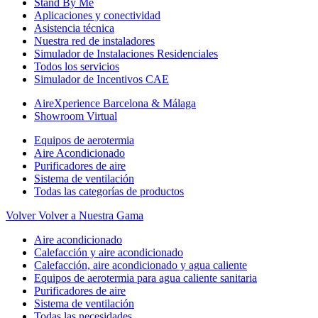
Stand By Me
Aplicaciones y conectividad
Asistencia técnica
Nuestra red de instaladores
Simulador de Instalaciones Residenciales
Todos los servicios
Simulador de Incentivos CAE
AireXperience Barcelona & Málaga
Showroom Virtual
Equipos de aerotermia
Aire Acondicionado
Purificadores de aire
Sistema de ventilación
Todas las categorías de productos
Volver
Volver a Nuestra Gama
Aire acondicionado
Calefacción y aire acondicionado
Calefacción, aire acondicionado y agua caliente
Equipos de aerotermia para agua caliente sanitaria
Purificadores de aire
Sistema de ventilación
Todas las necesidades