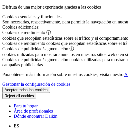
Disfruta de una mejor experiencia gracias a las cookies
Cookies esenciales y funcionales:
Son necesarias, respectivamente, para permitir la navegación en nuestr
Cookies adicionales:
Cookies de rendimiento
ⓘ
cookies que recopilan estadísticas sobre el tráfico y el comportamiento
Cookies de rendimiento
cookies que recopilan estadísticas sobre el tr
Cookies de publicidad/segmentación
ⓘ
cookies utilizadas para mostrar anuncios en nuestros sitios web o en si
Cookies de publicidad/segmentación
cookies utilizadas para mostrar an
campañas publicitarias
Para obtener más información sobre nuestras cookies, visita nuestro
A
Gestionar la configuración de cookies
Aceptar todas las cookies
Reject all cookies
Para tu hogar
Área de profesionales
Dónde encontrar Daikin
ES