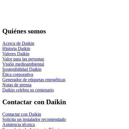
Quiénes somos
Acerca de Daikin
Historia Daikin
Valores Daikin
Valor para las personas
Visión medioambiental
Sostenibilidad Daikin
Ética corporativa
Generador de etiquetas energéticas
Notas de prensa
Daikin celebra su centenario
Contactar con Daikin
Contactar con Daikin
Solicita un instalador recomendado
Asistencia técnica