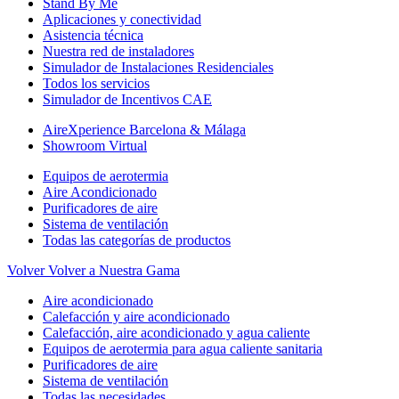
Stand By Me
Aplicaciones y conectividad
Asistencia técnica
Nuestra red de instaladores
Simulador de Instalaciones Residenciales
Todos los servicios
Simulador de Incentivos CAE
AireXperience Barcelona & Málaga
Showroom Virtual
Equipos de aerotermia
Aire Acondicionado
Purificadores de aire
Sistema de ventilación
Todas las categorías de productos
Volver
Volver a Nuestra Gama
Aire acondicionado
Calefacción y aire acondicionado
Calefacción, aire acondicionado y agua caliente
Equipos de aerotermia para agua caliente sanitaria
Purificadores de aire
Sistema de ventilación
Todas las necesidades