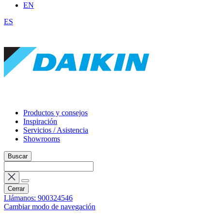
EN
ES
Productos y consejos
Inspiración
Servicios / Asistencia
Showrooms
Buscar
Cerrar
Llámanos: 900324546
Cambiar modo de navegación