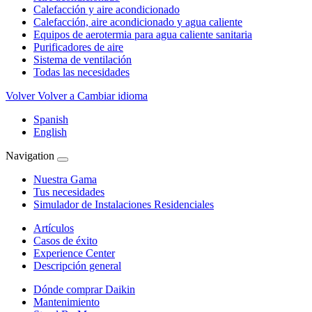
Calefacción y aire acondicionado
Calefacción, aire acondicionado y agua caliente
Equipos de aerotermia para agua caliente sanitaria
Purificadores de aire
Sistema de ventilación
Todas las necesidades
Volver
Volver a Cambiar idioma
Spanish
English
Navigation
Nuestra Gama
Tus necesidades
Simulador de Instalaciones Residenciales
Artículos
Casos de éxito
Experience Center
Descripción general
Dónde comprar Daikin
Mantenimiento