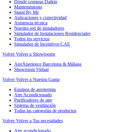
Dónde comprar Daikin
Mantenimiento
Stand By Me
Aplicaciones y conectividad
Asistencia técnica
Nuestra red de instaladores
Simulador de Instalaciones Residenciales
Todos los servicios
Simulador de Incentivos CAE
Volver
Volver a Showrooms
AireXperience Barcelona & Málaga
Showroom Virtual
Volver
Volver a Nuestra Gama
Equipos de aerotermia
Aire Acondicionado
Purificadores de aire
Sistema de ventilación
Todas las categorías de productos
Volver
Volver a Tus necesidades
Aire acondicionado