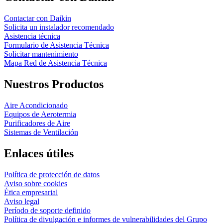
Contactar con Daikin
Solicita un instalador recomendado
Asistencia técnica
Formulario de Asistencia Técnica
Solicitar mantenimiento
Mapa Red de Asistencia Técnica
Nuestros Productos
Aire Acondicionado
Equipos de Aerotermia
Purificadores de Aire
Sistemas de Ventilación
Enlaces útiles
Política de protección de datos
Aviso sobre cookies
Ética empresarial
Aviso legal
Período de soporte definido
Política de divulgación e informes de vulnerabilidades del Grupo