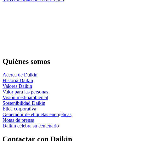
Quiénes somos
Acerca de Daikin
Historia Daikin
Valores Daikin
Valor para las personas
Visión medioambiental
Sostenibilidad Daikin
Ética corporativa
Generador de etiquetas energéticas
Notas de prensa
Daikin celebra su centenario
Contactar con Daikin