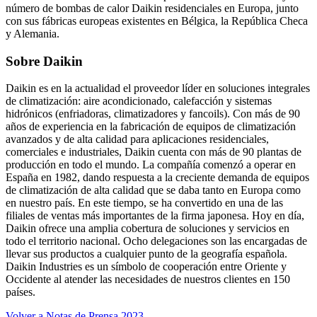
número de bombas de calor Daikin residenciales en Europa, junto
con sus fábricas europeas existentes en Bélgica, la República Checa
y Alemania.
Sobre Daikin
Daikin es en la actualidad el proveedor líder en soluciones integrales
de climatización: aire acondicionado, calefacción y sistemas
hidrónicos (enfriadoras, climatizadores y fancoils). Con más de 90
años de experiencia en la fabricación de equipos de climatización
avanzados y de alta calidad para aplicaciones residenciales,
comerciales e industriales, Daikin cuenta con más de 90 plantas de
producción en todo el mundo. La compañía comenzó a operar en
España en 1982, dando respuesta a la creciente demanda de equipos
de climatización de alta calidad que se daba tanto en Europa como
en nuestro país. En este tiempo, se ha convertido en una de las
filiales de ventas más importantes de la firma japonesa. Hoy en día,
Daikin ofrece una amplia cobertura de soluciones y servicios en
todo el territorio nacional. Ocho delegaciones son las encargadas de
llevar sus productos a cualquier punto de la geografía española.
Daikin Industries es un símbolo de cooperación entre Oriente y
Occidente al atender las necesidades de nuestros clientes en 150
países.
Volver a Notas de Prensa 2023