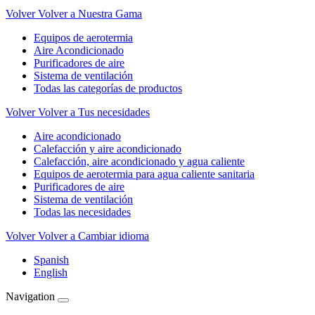
Volver
Volver a Nuestra Gama
Equipos de aerotermia
Aire Acondicionado
Purificadores de aire
Sistema de ventilación
Todas las categorías de productos
Volver
Volver a Tus necesidades
Aire acondicionado
Calefacción y aire acondicionado
Calefacción, aire acondicionado y agua caliente
Equipos de aerotermia para agua caliente sanitaria
Purificadores de aire
Sistema de ventilación
Todas las necesidades
Volver
Volver a Cambiar idioma
Spanish
English
Navigation