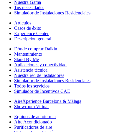
Nuestra Gama
Tus necesidades
Simulador de Instalaciones Residenciales
Artículos
Casos de éxito
Experience Center
Descripción general
Dónde comprar Daikin
Mantenimiento
Stand By Me
Aplicaciones y conectividad
Asistencia técnica
Nuestra red de instaladores
Simulador de Instalaciones Residenciales
Todos los servicios
Simulador de Incentivos CAE
AireXperience Barcelona & Málaga
Showroom Virtual
Equipos de aerotermia
Aire Acondicionado
Purificadores de aire