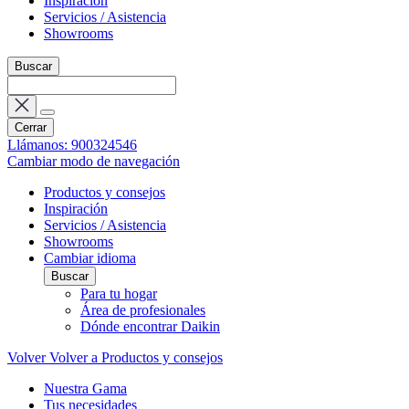
Inspiración
Servicios / Asistencia
Showrooms
Buscar
Cerrar
Llámanos: 900324546
Cambiar modo de navegación
Productos y consejos
Inspiración
Servicios / Asistencia
Showrooms
Cambiar idioma
Buscar
Para tu hogar
Área de profesionales
Dónde encontrar Daikin
Volver
Volver a Productos y consejos
Nuestra Gama
Tus necesidades