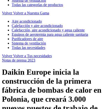
Sistema de ventilación
Todas las categorías de productos
Volver
Volver a Nuestra Gama
Aire acondicionado
Calefacción y aire acondicionado
Calefacción, aire acondicionado y agua caliente
Equipos de aerotermia para agua caliente sanitaria
Purificadores de aire
Sistema de ventilación
Todas las necesidades
Volver
Volver a Tus necesidades
Notas de prensa 2023
Daikin Europe inicia la
construcción de la primera
fábrica de bombas de calor en
Polonia, que creará 3.000
nuevos puestos de trabajo de