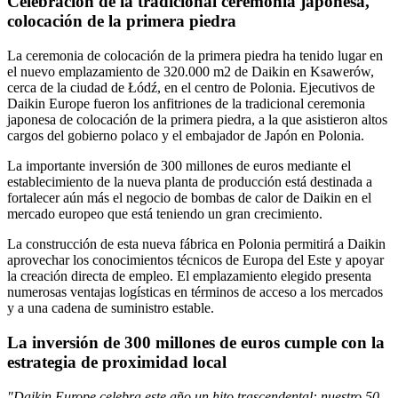
Celebración de la tradicional ceremonia japonesa,
colocación de la primera piedra
La ceremonia de colocación de la primera piedra ha tenido lugar en
el nuevo emplazamiento de 320.000 m2 de Daikin en Ksawerów,
cerca de la ciudad de Łódź, en el centro de Polonia. Ejecutivos de
Daikin Europe fueron los anfitriones de la tradicional ceremonia
japonesa de colocación de la primera piedra, a la que asistieron altos
cargos del gobierno polaco y el embajador de Japón en Polonia.
La importante inversión de 300 millones de euros mediante el
establecimiento de la nueva planta de producción está destinada a
fortalecer aún más el negocio de bombas de calor de Daikin en el
mercado europeo que está teniendo un gran crecimiento.
La construcción de esta nueva fábrica en Polonia permitirá a Daikin
aprovechar los conocimientos técnicos de Europa del Este y apoyar
la creación directa de empleo. El emplazamiento elegido presenta
numerosas ventajas logísticas en términos de acceso a los mercados
y a una cadena de suministro estable.
La inversión de 300 millones de euros cumple con la
estrategia de proximidad local
"Daikin Europe celebra este año un hito trascendental: nuestro 50