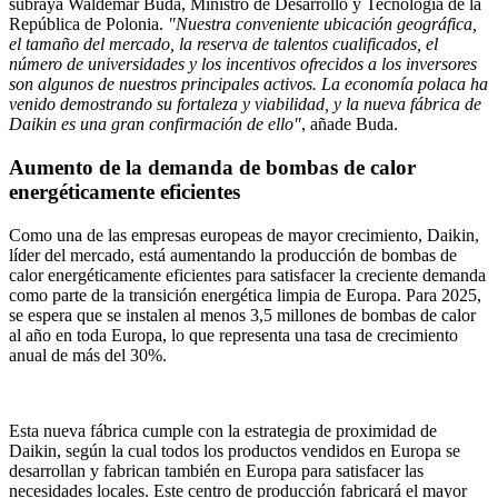
subraya Waldemar Buda, Ministro de Desarrollo y Tecnología de la
República de Polonia.
"Nuestra conveniente ubicación geográfica,
el tamaño del mercado, la reserva de talentos cualificados, el
número de universidades y los incentivos ofrecidos a los inversores
son algunos de nuestros principales activos. La economía polaca ha
venido demostrando su fortaleza y viabilidad, y la nueva fábrica de
Daikin es una gran confirmación de ello"
, añade Buda.
Aumento de la demanda de bombas de calor
energéticamente eficientes
Como una de las empresas europeas de mayor crecimiento, Daikin,
líder del mercado, está aumentando la producción de bombas de
calor energéticamente eficientes para satisfacer la creciente demanda
como parte de la transición energética limpia de Europa. Para 2025,
se espera que se instalen al menos 3,5 millones de bombas de calor
al año en toda Europa, lo que representa una tasa de crecimiento
anual de más del 30%.
Esta nueva fábrica cumple con la estrategia de proximidad de
Daikin, según la cual todos los productos vendidos en Europa se
desarrollan y fabrican también en Europa para satisfacer las
necesidades locales. Este centro de producción fabricará el mayor