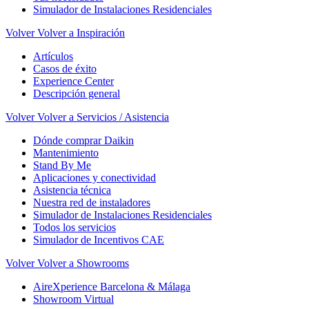
Simulador de Instalaciones Residenciales
Volver
Volver a Inspiración
Artículos
Casos de éxito
Experience Center
Descripción general
Volver
Volver a Servicios / Asistencia
Dónde comprar Daikin
Mantenimiento
Stand By Me
Aplicaciones y conectividad
Asistencia técnica
Nuestra red de instaladores
Simulador de Instalaciones Residenciales
Todos los servicios
Simulador de Incentivos CAE
Volver
Volver a Showrooms
AireXperience Barcelona & Málaga
Showroom Virtual