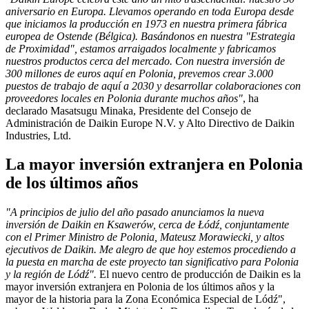
aniversario en Europa. Llevamos operando en toda Europa desde
que iniciamos la producción en 1973 en nuestra primera fábrica
europea de Ostende (Bélgica). Basándonos en nuestra "Estrategia
de Proximidad", estamos arraigados localmente y fabricamos
nuestros productos cerca del mercado. Con nuestra inversión de
300 millones de euros aquí en Polonia, prevemos crear 3.000
puestos de trabajo de aquí a 2030 y desarrollar colaboraciones con
proveedores locales en Polonia durante muchos años"
, ha
declarado Masatsugu Minaka, Presidente del Consejo de
Administración de Daikin Europe N.V. y Alto Directivo de Daikin
Industries, Ltd.
La mayor inversión extranjera en Polonia
de los últimos años
"A principios de julio del año pasado anunciamos la nueva
inversión de Daikin en Ksawerów, cerca de Łódź, conjuntamente
con el Primer Ministro de Polonia, Mateusz Morawiecki, y altos
ejecutivos de Daikin. Me alegro de que hoy estemos procediendo a
la puesta en marcha de este proyecto tan significativo para Polonia
y la región de Lódź".
El nuevo centro de producción de Daikin es la
mayor inversión extranjera en Polonia de los últimos años y la
mayor de la historia para la Zona Económica Especial de Lódź",