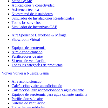
Stand By Me
Aplicaciones y conectividad
Asistencia técnica
Nuestra red de instaladores
Simulador de Instalaciones Residenciales
Todos los servicios
Simulador de Incentivos CAE
AireXperience Barcelona & Málaga
Showroom Virtual
Equipos de aerotermia
Aire Acondicionado
Purificadores de aire
Sistema de ventilación
Todas las categorías de productos
Volver
Volver a Nuestra Gama
Aire acondicionado
Calefacción y aire acondicionado
Calefacción, aire acondicionado y agua caliente
Equipos de aerotermia para agua caliente sanitaria
Purificadores de aire
Sistema de ventilación
Todas las necesidades