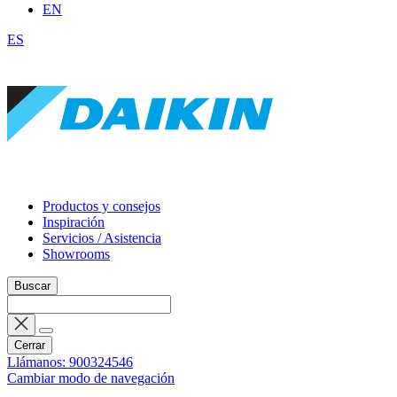
EN
ES
Productos y consejos
Inspiración
Servicios / Asistencia
Showrooms
Buscar
Cerrar
Llámanos: 900324546
Cambiar modo de navegación