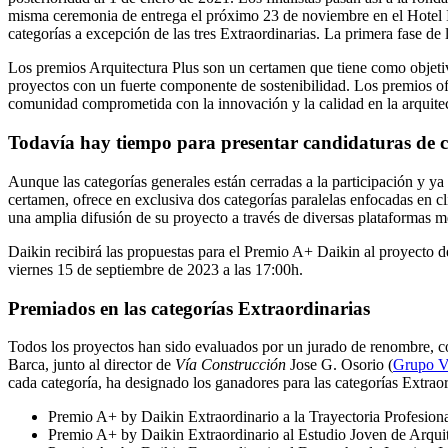
misma ceremonia de entrega el próximo 23 de noviembre en el Hotel Int
categorías a excepción de las tres Extraordinarias. La primera fase de l
Los premios Arquitectura Plus son un certamen que tiene como objetivo 
proyectos con un fuerte componente de sostenibilidad. Los premios ofr
comunidad comprometida con la innovación y la calidad en la arquitec
Todavía hay tiempo para presentar candidaturas de c
Aunque las categorías generales están cerradas a la participación y ya
certamen, ofrece en exclusiva dos categorías paralelas enfocadas en c
una amplia difusión de su proyecto a través de diversas plataformas m
Daikin recibirá las propuestas para el Premio A+ Daikin al proyecto de
viernes 15 de septiembre de 2023 a las 17:00h.
Premiados en las categorías Extraordinarias
Todos los proyectos han sido evaluados por un jurado de renombre, c
Barca, junto al director de
Vía Construcción
Jose G. Osorio (
Grupo V
cada categoría, ha designado los ganadores para las categorías Extraor
Premio A+ by Daikin Extraordinario a la Trayectoria Profesion
Premio A+ by Daikin Extraordinario al Estudio Joven de Arqui