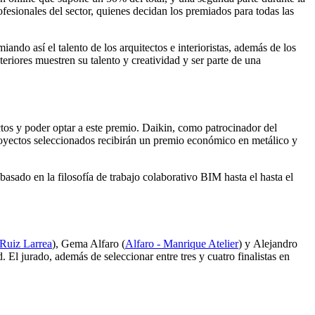
esionales del sector, quienes decidan los premiados para todas las
ndo así el talento de los arquitectos e interioristas, además de los
riores muestren su talento y creatividad y ser parte de una
ectos y poder optar a este premio. Daikin, como patrocinador del
 proyectos seleccionados recibirán un premio económico en metálico y
asado en la filosofía de trabajo colaborativo BIM hasta el hasta el
Ruiz Larrea
), Gema Alfaro (
Alfaro - Manrique Atelier
) y Alejandro
d. El jurado, además de seleccionar entre tres y cuatro finalistas en