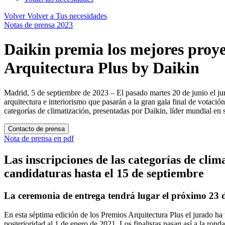
Volver
Volver a Tus necesidades
Notas de prensa 2023
Daikin premia los mejores proye
Arquitectura Plus by Daikin
Madrid, 5 de septiembre de 2023 – El pasado martes 20 de junio el jura
arquitectura e interiorismo que pasarán a la gran gala final de votació
categorías de climatización, presentadas por Daikin, líder mundial en 
Contacto de prensa
Nota de prensa en pdf
Las inscripciones de las categorías de clim
candidaturas hasta el 15 de septiembre
La ceremonia de entrega tendrá lugar el próximo 23 d
En esta séptima edición de los Premios Arquitectura Plus el jurado ha 
posterioridad al 1 de enero de 2021. Los finalistas pasan así a la ron