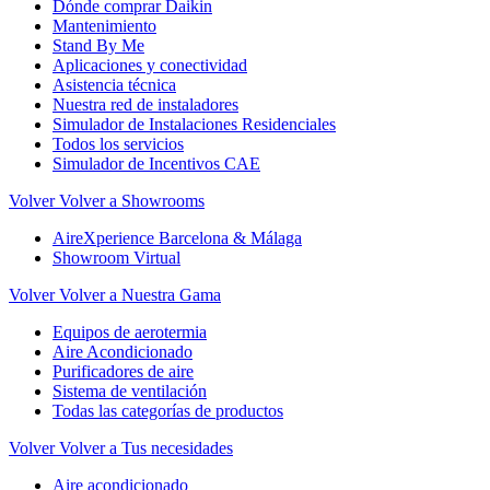
Dónde comprar Daikin
Mantenimiento
Stand By Me
Aplicaciones y conectividad
Asistencia técnica
Nuestra red de instaladores
Simulador de Instalaciones Residenciales
Todos los servicios
Simulador de Incentivos CAE
Volver
Volver a Showrooms
AireXperience Barcelona & Málaga
Showroom Virtual
Volver
Volver a Nuestra Gama
Equipos de aerotermia
Aire Acondicionado
Purificadores de aire
Sistema de ventilación
Todas las categorías de productos
Volver
Volver a Tus necesidades
Aire acondicionado