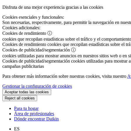
Disfruta de una mejor experiencia gracias a las cookies
Cookies esenciales y funcionales:
Son necesarias, respectivamente, para permitir la navegación en nuestr
Cookies adicionales:
Cookies de rendimiento
ⓘ
cookies que recopilan estadísticas sobre el tráfico y el comportamiento
Cookies de rendimiento
cookies que recopilan estadísticas sobre el tr
Cookies de publicidad/segmentación
ⓘ
cookies utilizadas para mostrar anuncios en nuestros sitios web o en si
Cookies de publicidad/segmentación
cookies utilizadas para mostrar an
campañas publicitarias
Para obtener más información sobre nuestras cookies, visita nuestro
A
Gestionar la configuración de cookies
Aceptar todas las cookies
Reject all cookies
Para tu hogar
Área de profesionales
Dónde encontrar Daikin
ES