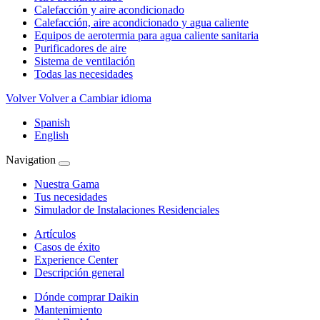
Calefacción y aire acondicionado
Calefacción, aire acondicionado y agua caliente
Equipos de aerotermia para agua caliente sanitaria
Purificadores de aire
Sistema de ventilación
Todas las necesidades
Volver
Volver a Cambiar idioma
Spanish
English
Navigation
Nuestra Gama
Tus necesidades
Simulador de Instalaciones Residenciales
Artículos
Casos de éxito
Experience Center
Descripción general
Dónde comprar Daikin
Mantenimiento