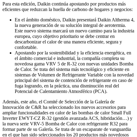
Para esta edición, Daikin continúa apostando por productos más
eficientes que reduzcan la huella de carbono de hogares y negocios:
En el ámbito doméstico, Daikin presentará Daikin Altherma 4,
la nueva generación de su solución integral de aerotermia.
Este nuevo sistema marcará un nuevo camino para la industria
europea, cuyo objetivo prioritario se debe centrar en
descarbonizar el calor de una manera eficiente, segura y
confortable.
Apostando por la sostenibilidad y la eficiencia energética, en
el ámbito comercial e industrial, la compañía completa su
novedosa gama VRV 5 de R-32 con nuevas unidades Bomba
de Calor. Se trata del sistema más tecnológico y eficiente en
sistemas de Volumen de Refrigerante Variable con la novedad
principal del sistema de contención de refrigerante en caso de
fuga logrando, en la práctica, una disminución real del
Potencial de Calentamiento Atmosférico (PCA).
Además, este año, el Comité de Selección de la Galería de
Innovación de C&R ha seleccionado los nuevos accesorios para
ampliar funcionalidades en calor de las bombas de calor Small Full
Inverter EWYT-CZ R-32 (gestión avanzada ACS, hibridación…) y
la nueva serie VRV-5 Bomba de Calor con refrigerante R32 para
formar parte de su Galería. Se trata de un escaparate de vanguardia
en el que han sido seleccionados los 20 productos más novedosos