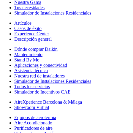
Nuestra Gama
Tus necesidades
Simulador de Instalaciones Residenciales
Artículos
Casos de éxito
Experience Center
Descripción general
Dónde comprar Daikin
Mantenimiento
Stand By Me
Aplicaciones y conectividad
Asistencia técnica
Nuestra red de instaladores
Simulador de Instalaciones Residenciales
Todos los servicios
Simulador de Incentivos CAE
AireXperience Barcelona & Málaga
Showroom Virtual
Equipos de aerotermia
Aire Acondicionado
Purificadores de aire