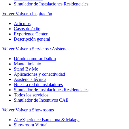
Simulador de Instalaciones Residenciales
Volver
Volver a Inspiración
Artículos
Casos de éxito
Experience Center
Descripción general
Volver
Volver a Servicios / Asistencia
Dónde comprar Daikin
Mantenimiento
Stand By Me
Aplicaciones y conectividad
Asistencia técnica
Nuestra red de instaladores
Simulador de Instalaciones Residenciales
Todos los servicios
Simulador de Incentivos CAE
Volver
Volver a Showrooms
AireXperience Barcelona & Málaga
Showroom Virtual