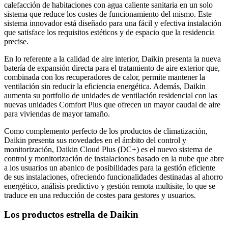
calefacción de habitaciones con agua caliente sanitaria en un solo
sistema que reduce los costes de funcionamiento del mismo. Este
sistema innovador está diseñado para una fácil y efectiva instalación
que satisface los requisitos estéticos y de espacio que la residencia
precise.
En lo referente a la calidad de aire interior, Daikin presenta la nueva
batería de expansión directa para el tratamiento de aire exterior que,
combinada con los recuperadores de calor, permite mantener la
ventilación sin reducir la eficiencia energética. Además, Daikin
aumenta su portfolio de unidades de ventilación residencial con las
nuevas unidades Comfort Plus que ofrecen un mayor caudal de aire
para viviendas de mayor tamaño.
Como complemento perfecto de los productos de climatización,
Daikin presenta sus novedades en el ámbito del control y
monitorización, Daikin Cloud Plus (DC+) es el nuevo sistema de
control y monitorización de instalaciones basado en la nube que abre
a los usuarios un abanico de posibilidades para la gestión eficiente
de sus instalaciones, ofreciendo funcionalidades destinadas al ahorro
energético, análisis predictivo y gestión remota multisite, lo que se
traduce en una reducción de costes para gestores y usuarios.
Los productos estrella de Daikin