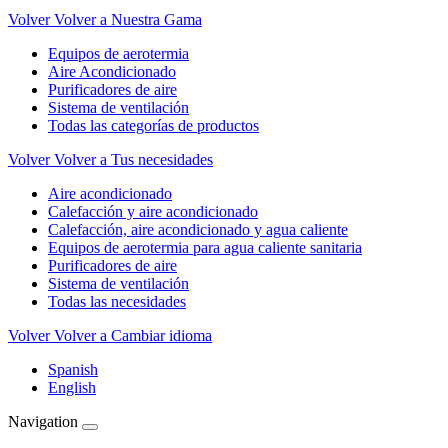
Volver
Volver a Nuestra Gama
Equipos de aerotermia
Aire Acondicionado
Purificadores de aire
Sistema de ventilación
Todas las categorías de productos
Volver
Volver a Tus necesidades
Aire acondicionado
Calefacción y aire acondicionado
Calefacción, aire acondicionado y agua caliente
Equipos de aerotermia para agua caliente sanitaria
Purificadores de aire
Sistema de ventilación
Todas las necesidades
Volver
Volver a Cambiar idioma
Spanish
English
Navigation