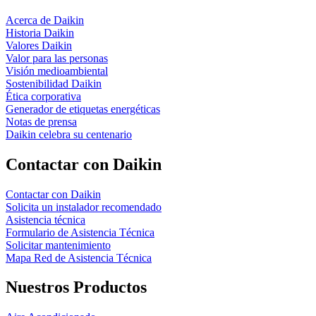
Acerca de Daikin
Historia Daikin
Valores Daikin
Valor para las personas
Visión medioambiental
Sostenibilidad Daikin
Ética corporativa
Generador de etiquetas energéticas
Notas de prensa
Daikin celebra su centenario
Contactar con Daikin
Contactar con Daikin
Solicita un instalador recomendado
Asistencia técnica
Formulario de Asistencia Técnica
Solicitar mantenimiento
Mapa Red de Asistencia Técnica
Nuestros Productos