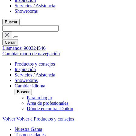
Inspiración
Servicios / Asistencia
Showrooms
Buscar
Cerrar
Llámanos: 900324546
Cambiar modo de navegación
Productos y consejos
Inspiración
Servicios / Asistencia
Showrooms
Cambiar idioma
Buscar
Para tu hogar
Área de profesionales
Dónde encontrar Daikin
Volver
Volver a Productos y consejos
Nuestra Gama
Tus necesidades