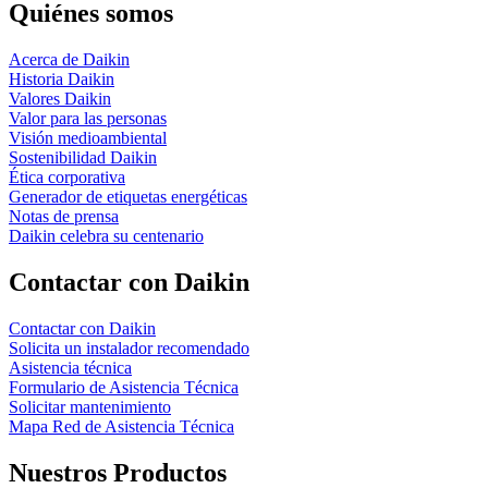
Quiénes somos
Acerca de Daikin
Historia Daikin
Valores Daikin
Valor para las personas
Visión medioambiental
Sostenibilidad Daikin
Ética corporativa
Generador de etiquetas energéticas
Notas de prensa
Daikin celebra su centenario
Contactar con Daikin
Contactar con Daikin
Solicita un instalador recomendado
Asistencia técnica
Formulario de Asistencia Técnica
Solicitar mantenimiento
Mapa Red de Asistencia Técnica
Nuestros Productos