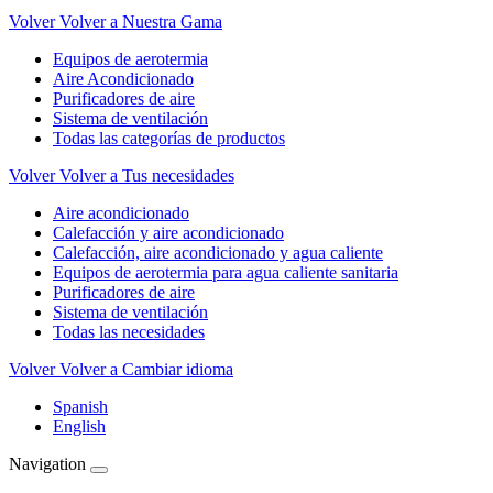
Volver
Volver a Nuestra Gama
Equipos de aerotermia
Aire Acondicionado
Purificadores de aire
Sistema de ventilación
Todas las categorías de productos
Volver
Volver a Tus necesidades
Aire acondicionado
Calefacción y aire acondicionado
Calefacción, aire acondicionado y agua caliente
Equipos de aerotermia para agua caliente sanitaria
Purificadores de aire
Sistema de ventilación
Todas las necesidades
Volver
Volver a Cambiar idioma
Spanish
English
Navigation