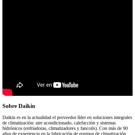
Sobre Daikin
Daikin es en la actualidad el proveedor líder en soluciones integrales
de climatización: aire acondicionado, calefacción y sistemas
hidrónicos (enfriadoras, climatizadores y fancoils). Con más de 90
años de experiencia en la fabricación de equipos de climatización