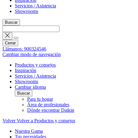
Inspiración
Servicios / Asistencia
Showrooms
Buscar
Cerrar
Llámanos: 900324546
Cambiar modo de navegación
Productos y consejos
Inspiración
Servicios / Asistencia
Showrooms
Cambiar idioma
Buscar
Para tu hogar
Área de profesionales
Dónde encontrar Daikin
Volver
Volver a Productos y consejos
Nuestra Gama
Tus necesidades