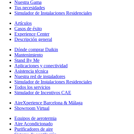
Nuestra Gama
Tus necesidades
Simulador de Instalaciones Residenciales
Artículos
Casos de éxito
Experience Center
Descripción general
Dónde comprar Daikin
Mantenimiento
Stand By Me
Aplicaciones y conectividad
Asistencia técnica
Nuestra red de instaladores
Simulador de Instalaciones Residenciales
Todos los servicios
Simulador de Incentivos CAE
AireXperience Barcelona & Málaga
Showroom Virtual
Equipos de aerotermia
Aire Acondicionado
Purificadores de aire