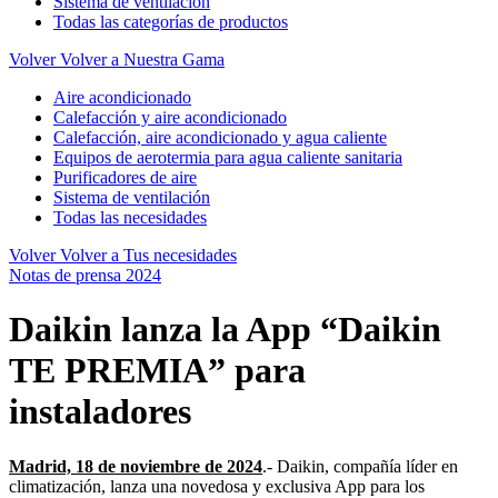
Sistema de ventilación
Todas las categorías de productos
Volver
Volver a Nuestra Gama
Aire acondicionado
Calefacción y aire acondicionado
Calefacción, aire acondicionado y agua caliente
Equipos de aerotermia para agua caliente sanitaria
Purificadores de aire
Sistema de ventilación
Todas las necesidades
Volver
Volver a Tus necesidades
Notas de prensa 2024
Daikin lanza la App “Daikin
TE PREMIA” para
instaladores
Madrid, 18 de noviembre de 2024
.- Daikin, compañía líder en
climatización, lanza una novedosa y exclusiva App para los