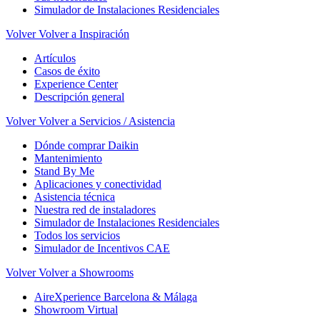
Simulador de Instalaciones Residenciales
Volver
Volver a Inspiración
Artículos
Casos de éxito
Experience Center
Descripción general
Volver
Volver a Servicios / Asistencia
Dónde comprar Daikin
Mantenimiento
Stand By Me
Aplicaciones y conectividad
Asistencia técnica
Nuestra red de instaladores
Simulador de Instalaciones Residenciales
Todos los servicios
Simulador de Incentivos CAE
Volver
Volver a Showrooms
AireXperience Barcelona & Málaga
Showroom Virtual