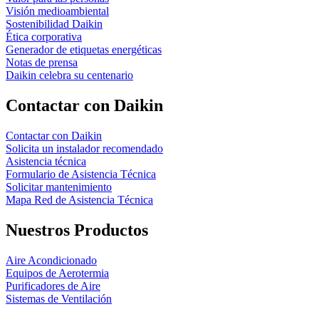
Visión medioambiental
Sostenibilidad Daikin
Ética corporativa
Generador de etiquetas energéticas
Notas de prensa
Daikin celebra su centenario
Contactar con Daikin
Contactar con Daikin
Solicita un instalador recomendado
Asistencia técnica
Formulario de Asistencia Técnica
Solicitar mantenimiento
Mapa Red de Asistencia Técnica
Nuestros Productos
Aire Acondicionado
Equipos de Aerotermia
Purificadores de Aire
Sistemas de Ventilación