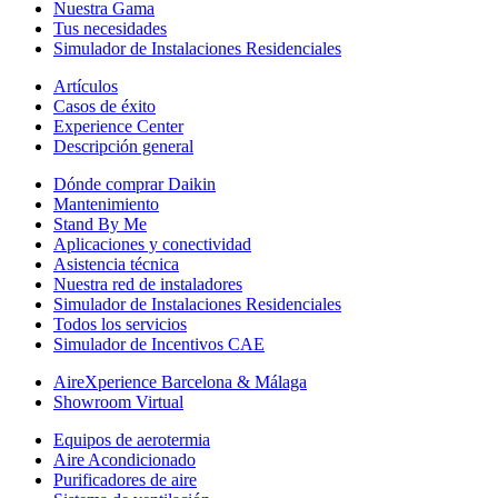
Nuestra Gama
Tus necesidades
Simulador de Instalaciones Residenciales
Artículos
Casos de éxito
Experience Center
Descripción general
Dónde comprar Daikin
Mantenimiento
Stand By Me
Aplicaciones y conectividad
Asistencia técnica
Nuestra red de instaladores
Simulador de Instalaciones Residenciales
Todos los servicios
Simulador de Incentivos CAE
AireXperience Barcelona & Málaga
Showroom Virtual
Equipos de aerotermia
Aire Acondicionado
Purificadores de aire