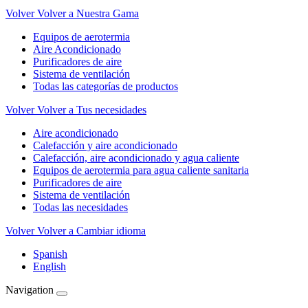
Volver
Volver a Nuestra Gama
Equipos de aerotermia
Aire Acondicionado
Purificadores de aire
Sistema de ventilación
Todas las categorías de productos
Volver
Volver a Tus necesidades
Aire acondicionado
Calefacción y aire acondicionado
Calefacción, aire acondicionado y agua caliente
Equipos de aerotermia para agua caliente sanitaria
Purificadores de aire
Sistema de ventilación
Todas las necesidades
Volver
Volver a Cambiar idioma
Spanish
English
Navigation