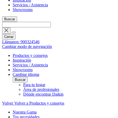
Inspiración
Servicios / Asistencia
Showrooms
Buscar
Cerrar
Llámanos: 900324546
Cambiar modo de navegación
Productos y consejos
Inspiración
Servicios / Asistencia
Showrooms
Cambiar idioma
Buscar
Para tu hogar
Área de profesionales
Dónde encontrar Daikin
Volver
Volver a Productos y consejos
Nuestra Gama
Tus necesidades