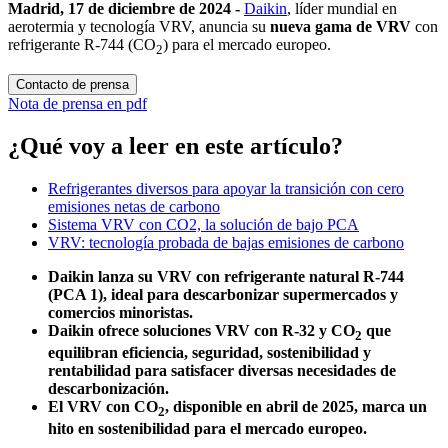
Madrid, 17 de diciembre de 2024 -
Daikin
, líder mundial en
aerotermia y tecnología VRV, anuncia su
nueva gama de VRV
con
refrigerante R-744 (CO
) para el mercado europeo.
2
Contacto de prensa
Nota de prensa en pdf
¿Qué voy a leer en este artículo?
Refrigerantes diversos para apoyar la transición con cero
emisiones netas de carbono
Sistema VRV con CO2, la solución de bajo PCA
VRV: tecnología probada de bajas emisiones de carbono
Daikin lanza su VRV con refrigerante natural R-744
(PCA 1), ideal para descarbonizar supermercados y
comercios minoristas.
Daikin ofrece soluciones VRV con R-32 y CO
que
2
equilibran eficiencia, seguridad, sostenibilidad y
rentabilidad para satisfacer diversas necesidades de
descarbonización.
El VRV con CO
, disponible en abril de 2025, marca un
2
hito en sostenibilidad para el mercado europeo.