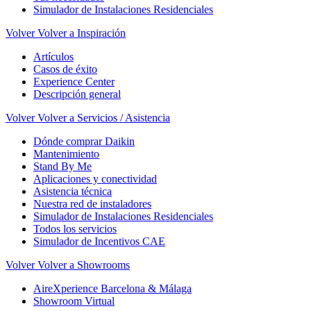
Simulador de Instalaciones Residenciales
Volver
Volver a Inspiración
Artículos
Casos de éxito
Experience Center
Descripción general
Volver
Volver a Servicios / Asistencia
Dónde comprar Daikin
Mantenimiento
Stand By Me
Aplicaciones y conectividad
Asistencia técnica
Nuestra red de instaladores
Simulador de Instalaciones Residenciales
Todos los servicios
Simulador de Incentivos CAE
Volver
Volver a Showrooms
AireXperience Barcelona & Málaga
Showroom Virtual