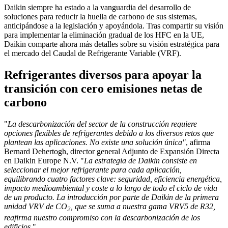
Daikin siempre ha estado a la vanguardia del desarrollo de
soluciones para reducir la huella de carbono de sus sistemas,
anticipándose a la legislación y apoyándola. Tras compartir su visión
para implementar la eliminación gradual de los HFC en la UE,
Daikin comparte ahora más detalles sobre su visión estratégica para
el mercado del Caudal de Refrigerante Variable (VRF).
Refrigerantes diversos para apoyar la
transición con cero emisiones netas de
carbono
"
La descarbonización del sector de la construcción requiere
opciones flexibles de refrigerantes debido a los diversos retos que
plantean las aplicaciones. No existe una solución única"
, afirma
Bernard Dehertogh, director general Adjunto de Expansión Directa
en Daikin Europe N.V. "
La estrategia de Daikin consiste en
seleccionar el mejor refrigerante para cada aplicación,
equilibrando cuatro factores clave: seguridad, eficiencia energética,
impacto medioambiental y coste a lo largo de todo el ciclo de vida
de un producto. La introducción por parte de Daikin de la primera
unidad VRV de CO
, que se suma a nuestra gama VRV5 de R32,
2
reafirma nuestro compromiso con la descarbonización de los
edificios
."