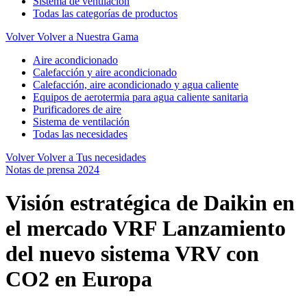
Sistema de ventilación
Todas las categorías de productos
Volver
Volver a Nuestra Gama
Aire acondicionado
Calefacción y aire acondicionado
Calefacción, aire acondicionado y agua caliente
Equipos de aerotermia para agua caliente sanitaria
Purificadores de aire
Sistema de ventilación
Todas las necesidades
Volver
Volver a Tus necesidades
Notas de prensa 2024
Visión estratégica de Daikin en
el mercado VRF Lanzamiento
del nuevo sistema VRV con
CO2 en Europa