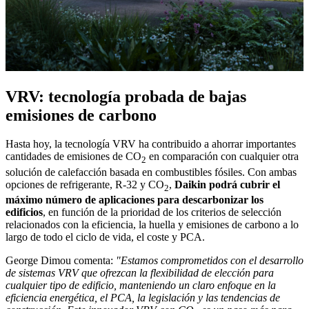
VRV: tecnología probada de bajas
emisiones de carbono
Hasta hoy, la tecnología VRV ha contribuido a ahorrar importantes
cantidades de emisiones de CO
en comparación con cualquier otra
2
solución de calefacción basada en combustibles fósiles. Con ambas
opciones de refrigerante, R-32 y CO
,
Daikin podrá cubrir el
2
máximo número de aplicaciones para descarbonizar los
edificios
, en función de la prioridad de los criterios de selección
relacionados con la eficiencia, la huella y emisiones de carbono a lo
largo de todo el ciclo de vida, el coste y PCA.
George Dimou comenta:
"Estamos comprometidos con el desarrollo
de sistemas VRV que ofrezcan la flexibilidad de elección para
cualquier tipo de edificio, manteniendo un claro enfoque en la
eficiencia energética, el PCA, la legislación y las tendencias de