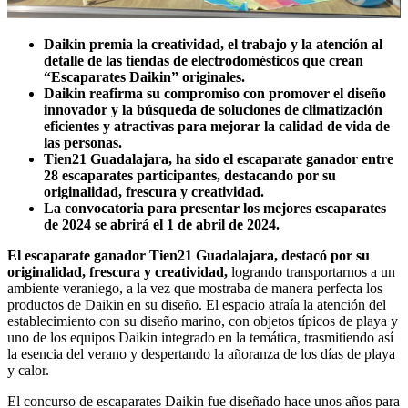
Daikin premia la creatividad, el trabajo y la atención al
detalle de las tiendas de electrodomésticos que crean
“Escaparates Daikin” originales.
Daikin reafirma su compromiso con promover el diseño
innovador y la búsqueda de soluciones de climatización
eficientes y atractivas para mejorar la calidad de vida de
las personas.
Tien21 Guadalajara, ha sido el escaparate ganador entre
28 escaparates participantes, destacando por su
originalidad, frescura y creatividad.
La convocatoria para presentar los mejores escaparates
de 2024 se abrirá el 1 de abril de 2024.
El escaparate ganador Tien21 Guadalajara, destacó por su
originalidad, frescura y creatividad,
logrando transportarnos a un
ambiente veraniego, a la vez que mostraba de manera perfecta los
productos de Daikin en su diseño. El espacio atraía la atención del
establecimiento con su diseño marino, con objetos típicos de playa y
uno de los equipos Daikin integrado en la temática, trasmitiendo así
la esencia del verano y despertando la añoranza de los días de playa
y calor.
El concurso de escaparates Daikin fue diseñado hace unos años para