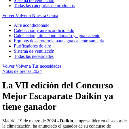
Sistema de ventilación
Todas las categorías de productos
Volver
Volver a Nuestra Gama
Aire acondicionado
Calefacción y aire acondicionado
Calefacción, aire acondicionado y agua caliente
Equipos de aerotermia para agua caliente sanitaria
Purificadores de aire
Sistema de ventilación
Todas las necesidades
Volver
Volver a Tus necesidades
Notas de prensa 2024
La VII edición del Concurso
Mejor Escaparate Daikin ya
tiene ganador
Madrid, 19 de marzo de 2024
-
Daikin
, empresa líder en el sector de
la climatización, ha anunciado el ganador de su concurso de