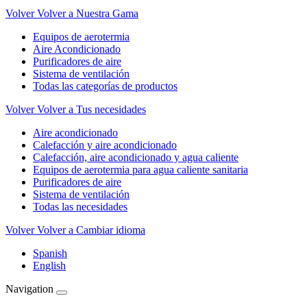
Volver
Volver a Nuestra Gama
Equipos de aerotermia
Aire Acondicionado
Purificadores de aire
Sistema de ventilación
Todas las categorías de productos
Volver
Volver a Tus necesidades
Aire acondicionado
Calefacción y aire acondicionado
Calefacción, aire acondicionado y agua caliente
Equipos de aerotermia para agua caliente sanitaria
Purificadores de aire
Sistema de ventilación
Todas las necesidades
Volver
Volver a Cambiar idioma
Spanish
English
Navigation