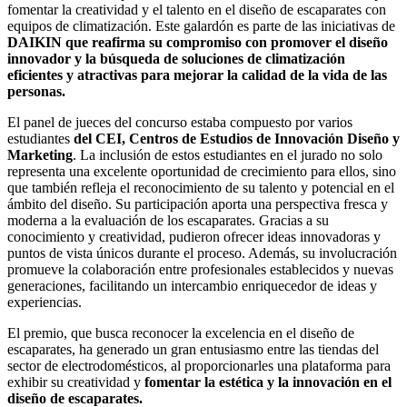
fomentar la creatividad y el talento en el diseño de escaparates con
equipos de climatización. Este galardón es parte de las iniciativas de
DAIKIN que reafirma su compromiso con promover el diseño
innovador y la búsqueda de soluciones de climatización
eficientes y atractivas para mejorar la calidad de la vida de las
personas.
El panel de jueces del concurso estaba compuesto por varios
estudiantes
del CEI, Centros de Estudios de Innovación Diseño y
Marketing
. La inclusión de estos estudiantes en el jurado no solo
representa una excelente oportunidad de crecimiento para ellos, sino
que también refleja el reconocimiento de su talento y potencial en el
ámbito del diseño. Su participación aporta una perspectiva fresca y
moderna a la evaluación de los escaparates. Gracias a su
conocimiento y creatividad, pudieron ofrecer ideas innovadoras y
puntos de vista únicos durante el proceso. Además, su involucración
promueve la colaboración entre profesionales establecidos y nuevas
generaciones, facilitando un intercambio enriquecedor de ideas y
experiencias.
El premio, que busca reconocer la excelencia en el diseño de
escaparates, ha generado un gran entusiasmo entre las tiendas del
sector de electrodomésticos, al proporcionarles una plataforma para
exhibir su creatividad y
fomentar la estética y la innovación en el
diseño de escaparates.