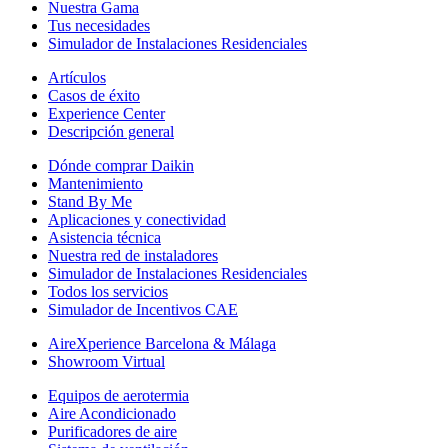
Nuestra Gama
Tus necesidades
Simulador de Instalaciones Residenciales
Artículos
Casos de éxito
Experience Center
Descripción general
Dónde comprar Daikin
Mantenimiento
Stand By Me
Aplicaciones y conectividad
Asistencia técnica
Nuestra red de instaladores
Simulador de Instalaciones Residenciales
Todos los servicios
Simulador de Incentivos CAE
AireXperience Barcelona & Málaga
Showroom Virtual
Equipos de aerotermia
Aire Acondicionado
Purificadores de aire