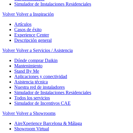
Simulador de Instalaciones Residenciales
Volver
Volver a Inspiración
Artículos
Casos de éxito
Experience Center
Descripción general
Volver
Volver a Servicios / Asistencia
Dónde comprar Daikin
Mantenimiento
Stand By Me
Aplicaciones y conectividad
Asistencia técnica
Nuestra red de instaladores
Simulador de Instalaciones Residenciales
Todos los servicios
Simulador de Incentivos CAE
Volver
Volver a Showrooms
AireXperience Barcelona & Málaga
Showroom Virtual