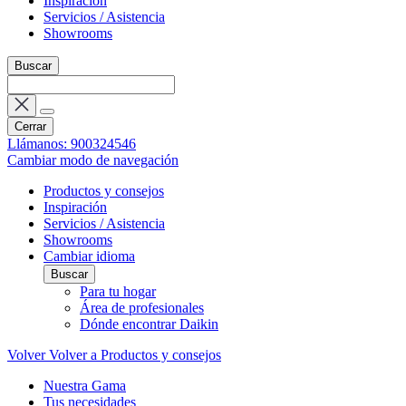
Inspiración
Servicios / Asistencia
Showrooms
Buscar
Cerrar
Llámanos: 900324546
Cambiar modo de navegación
Productos y consejos
Inspiración
Servicios / Asistencia
Showrooms
Cambiar idioma
Buscar
Para tu hogar
Área de profesionales
Dónde encontrar Daikin
Volver
Volver a Productos y consejos
Nuestra Gama
Tus necesidades