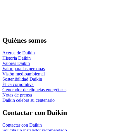
Quiénes somos
Acerca de Daikin
Historia Daikin
Valores Daikin
Valor para las personas
Visión medioambiental
Sostenibilidad Daikin
Ética corporativa
Generador de etiquetas energéticas
Notas de prensa
Daikin celebra su centenario
Contactar con Daikin
Contactar con Daikin
Solicita un instalador recomendado