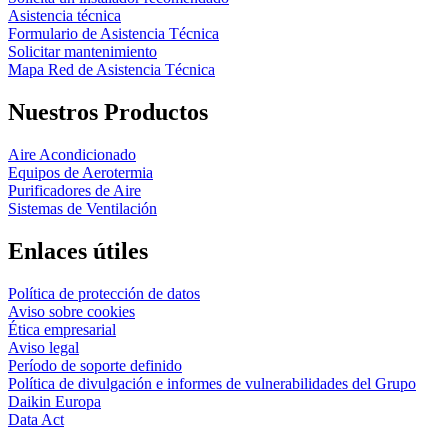
Asistencia técnica
Formulario de Asistencia Técnica
Solicitar mantenimiento
Mapa Red de Asistencia Técnica
Nuestros Productos
Aire Acondicionado
Equipos de Aerotermia
Purificadores de Aire
Sistemas de Ventilación
Enlaces útiles
Política de protección de datos
Aviso sobre cookies
Ética empresarial
Aviso legal
Período de soporte definido
Política de divulgación e informes de vulnerabilidades del Grupo
Daikin Europa
Data Act