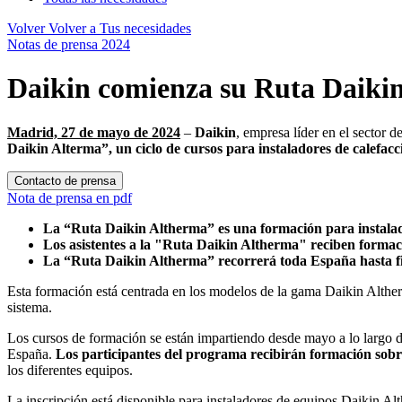
Volver
Volver a Tus necesidades
Notas de prensa 2024
Daikin comienza su Ruta Daikin
Madrid, 27 de mayo de 2024
–
Daikin
, empresa líder en el sector 
Daikin Alterma”, un ciclo de cursos para instaladores de calefacc
Contacto de prensa
Nota de prensa en pdf
La “Ruta Daikin Altherma” es una formación para instalad
Los asistentes a la "Ruta Daikin Altherma" reciben formaci
La “Ruta Daikin Altherma” recorrerá toda España hasta fina
Esta formación está centrada en los modelos de la gama Daikin Alther
sistema.
Los cursos de formación se están impartiendo desde mayo a lo largo de t
España.
Los participantes del programa recibirán formación sobr
los diferentes equipos.
La inscripción está disponible para instaladores de equipos Daikin Al