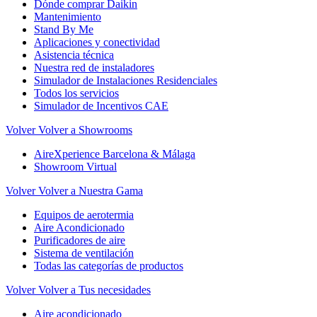
Dónde comprar Daikin
Mantenimiento
Stand By Me
Aplicaciones y conectividad
Asistencia técnica
Nuestra red de instaladores
Simulador de Instalaciones Residenciales
Todos los servicios
Simulador de Incentivos CAE
Volver
Volver a Showrooms
AireXperience Barcelona & Málaga
Showroom Virtual
Volver
Volver a Nuestra Gama
Equipos de aerotermia
Aire Acondicionado
Purificadores de aire
Sistema de ventilación
Todas las categorías de productos
Volver
Volver a Tus necesidades
Aire acondicionado