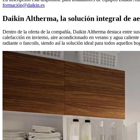
formación@daikin.es
Daikin Altherma, la solución integral de a
Dentro de la oferta de la compañía, Daikin Altherma destaca entre sus 
calefacción en invierno, aire acondicionado en verano y agua caliente
radiante o fancoils, siendo así la solución ideal para todos aquellos 