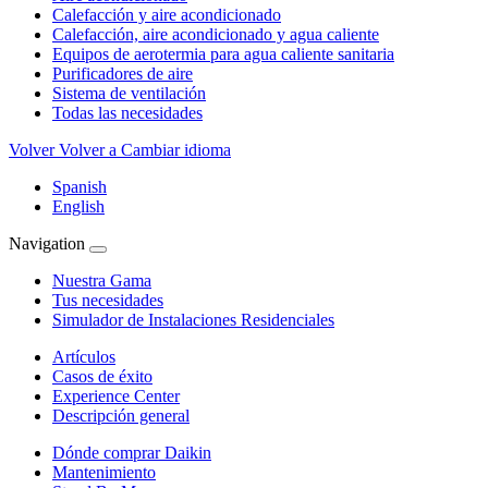
Calefacción y aire acondicionado
Calefacción, aire acondicionado y agua caliente
Equipos de aerotermia para agua caliente sanitaria
Purificadores de aire
Sistema de ventilación
Todas las necesidades
Volver
Volver a Cambiar idioma
Spanish
English
Navigation
Nuestra Gama
Tus necesidades
Simulador de Instalaciones Residenciales
Artículos
Casos de éxito
Experience Center
Descripción general
Dónde comprar Daikin
Mantenimiento