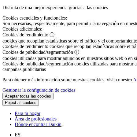
Disfruta de una mejor experiencia gracias a las cookies
Cookies esenciales y funcionales:
Son necesarias, respectivamente, para permitir la navegación en nuestr
Cookies adicionales:
Cookies de rendimiento
ⓘ
cookies que recopilan estadísticas sobre el tráfico y el comportamiento
Cookies de rendimiento
cookies que recopilan estadísticas sobre el tr
Cookies de publicidad/segmentación
ⓘ
cookies utilizadas para mostrar anuncios en nuestros sitios web o en si
Cookies de publicidad/segmentación
cookies utilizadas para mostrar an
campañas publicitarias
Para obtener más información sobre nuestras cookies, visita nuestro
A
Gestionar la configuración de cookies
Aceptar todas las cookies
Reject all cookies
Para tu hogar
Área de profesionales
Dónde encontrar Daikin
ES