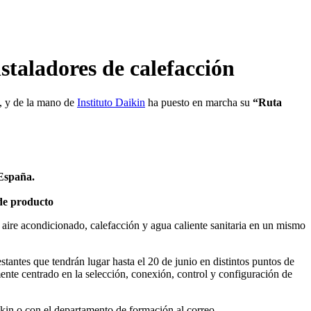
taladores de calefacción
s, y de la mano de
Instituto Daikin
ha puesto en marcha su
“Ruta
 España.
 de producto
aire acondicionado, calefacción y agua caliente sanitaria en un mismo
stantes que tendrán lugar hasta el 20 de junio en distintos puntos de
ente centrado en la selección, conexión, control y configuración de
ikin o con el departamento de formación al correo