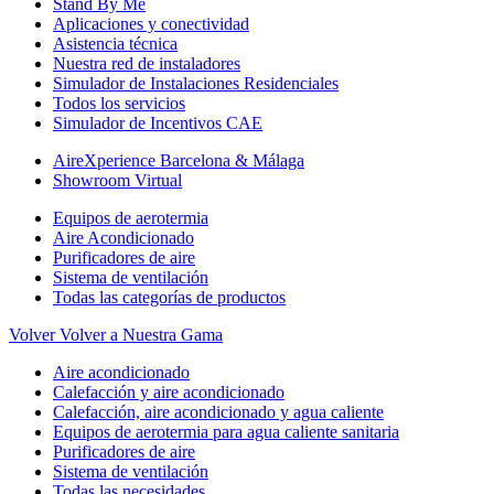
Stand By Me
Aplicaciones y conectividad
Asistencia técnica
Nuestra red de instaladores
Simulador de Instalaciones Residenciales
Todos los servicios
Simulador de Incentivos CAE
AireXperience Barcelona & Málaga
Showroom Virtual
Equipos de aerotermia
Aire Acondicionado
Purificadores de aire
Sistema de ventilación
Todas las categorías de productos
Volver
Volver a Nuestra Gama
Aire acondicionado
Calefacción y aire acondicionado
Calefacción, aire acondicionado y agua caliente
Equipos de aerotermia para agua caliente sanitaria
Purificadores de aire
Sistema de ventilación
Todas las necesidades