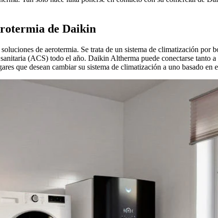
erotermia de Daikin
soluciones de aerotermia. Se trata de un sistema de climatización por b
 sanitaria (ACS) todo el año. Daikin Altherma puede conectarse tanto a
hogares que desean cambiar su sistema de climatización a uno basado en 