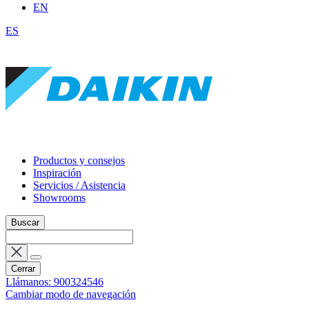
EN
ES
Productos y consejos
Inspiración
Servicios / Asistencia
Showrooms
Buscar
Cerrar
Llámanos: 900324546
Cambiar modo de navegación