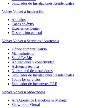
Simulador de Instalaciones Residenciales
Volver
Volver a Inspiración
Artículos
Casos de éxito
Experience Center
Descripción general
Volver
Volver a Servicios / Asistencia
Dónde comprar Daikin
Mantenimiento
Stand By Me
Aplicaciones y conectividad
Asistencia técnica
Nuestra red de instaladores
Simulador de Instalaciones Residenciales
Todos los servicios
Simulador de Incentivos CAE
Volver
Volver a Showrooms
AireXperience Barcelona & Málaga
Showroom Virtual