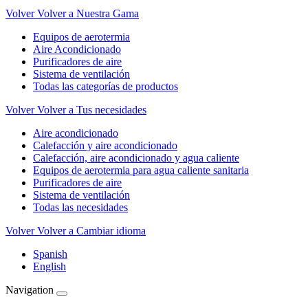
Volver
Volver a Nuestra Gama
Equipos de aerotermia
Aire Acondicionado
Purificadores de aire
Sistema de ventilación
Todas las categorías de productos
Volver
Volver a Tus necesidades
Aire acondicionado
Calefacción y aire acondicionado
Calefacción, aire acondicionado y agua caliente
Equipos de aerotermia para agua caliente sanitaria
Purificadores de aire
Sistema de ventilación
Todas las necesidades
Volver
Volver a Cambiar idioma
Spanish
English
Navigation