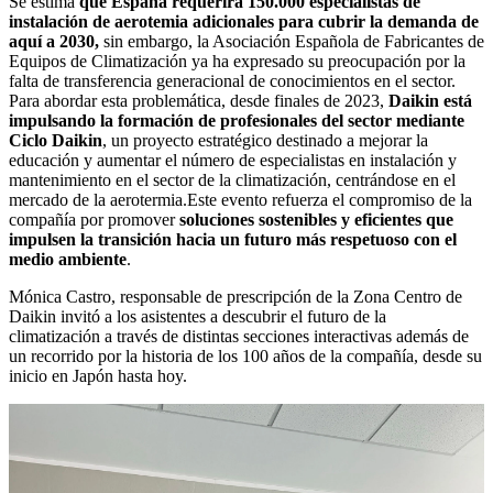
Se estima
que España requerirá 150.000 especialistas de
instalación de aerotemia adicionales para cubrir la demanda de
aquí a 2030,
sin embargo, la Asociación Española de Fabricantes de
Equipos de Climatización ya ha expresado su preocupación por la
falta de transferencia generacional de conocimientos en el sector.
Para abordar esta problemática, desde finales de 2023,
Daikin está
impulsando la formación de profesionales del sector mediante
Ciclo Daikin
, un proyecto estratégico destinado a mejorar la
educación y aumentar el número de especialistas en instalación y
mantenimiento en el sector de la climatización, centrándose en el
mercado de la aerotermia.Este evento refuerza el compromiso de la
compañía por promover
soluciones sostenibles y eficientes que
impulsen la transición hacia un futuro más respetuoso con el
medio ambiente
.
Mónica Castro, responsable de prescripción de la Zona Centro de
Daikin invitó a los asistentes a descubrir el futuro de la
climatización a través de distintas secciones interactivas además de
un recorrido por la historia de los 100 años de la compañía, desde su
inicio en Japón hasta hoy.