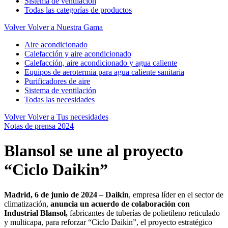
Sistema de ventilación
Todas las categorías de productos
Volver
Volver a Nuestra Gama
Aire acondicionado
Calefacción y aire acondicionado
Calefacción, aire acondicionado y agua caliente
Equipos de aerotermia para agua caliente sanitaria
Purificadores de aire
Sistema de ventilación
Todas las necesidades
Volver
Volver a Tus necesidades
Notas de prensa 2024
Blansol se une al proyecto
“Ciclo Daikin”
Madrid, 6 de junio de 2024
–
Daikin
, empresa líder en el sector de
climatización,
anuncia un acuerdo de colaboración con
Industrial Blansol,
fabricantes de tuberías de polietileno reticulado
y multicapa, para reforzar “Ciclo Daikin”, el proyecto estratégico