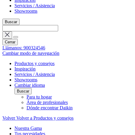
Inspiración
Servicios / Asistencia
Showrooms
Buscar
Cerrar
Llámanos: 900324546
Cambiar modo de navegación
Productos y consejos
Inspiración
Servicios / Asistencia
Showrooms
Cambiar idioma
Buscar
Para tu hogar
Área de profesionales
Dónde encontrar Daikin
Volver
Volver a Productos y consejos
Nuestra Gama
Tus necesidades