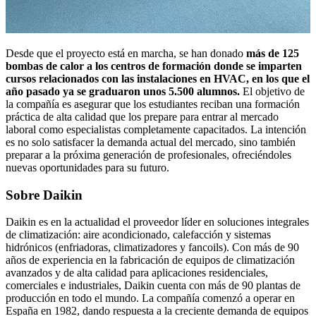
Desde que el proyecto está en marcha, se han donado
más de 125
bombas de calor a los centros de formación donde se imparten
cursos relacionados con las instalaciones en HVAC, en los que el
año pasado ya se graduaron unos 5.500 alumnos.
El objetivo de
la compañía es asegurar que los estudiantes reciban una formación
práctica de alta calidad que los prepare para entrar al mercado
laboral como especialistas completamente capacitados. La intención
es no solo satisfacer la demanda actual del mercado, sino también
preparar a la próxima generación de profesionales, ofreciéndoles
nuevas oportunidades para su futuro.
Sobre Daikin
Daikin es en la actualidad el proveedor líder en soluciones integrales
de climatización: aire acondicionado, calefacción y sistemas
hidrónicos (enfriadoras, climatizadores y fancoils). Con más de 90
años de experiencia en la fabricación de equipos de climatización
avanzados y de alta calidad para aplicaciones residenciales,
comerciales e industriales, Daikin cuenta con más de 90 plantas de
producción en todo el mundo. La compañía comenzó a operar en
España en 1982, dando respuesta a la creciente demanda de equipos