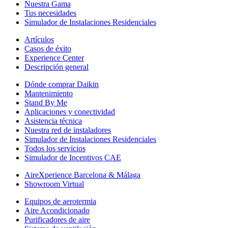
Nuestra Gama
Tus necesidades
Simulador de Instalaciones Residenciales
Artículos
Casos de éxito
Experience Center
Descripción general
Dónde comprar Daikin
Mantenimiento
Stand By Me
Aplicaciones y conectividad
Asistencia técnica
Nuestra red de instaladores
Simulador de Instalaciones Residenciales
Todos los servicios
Simulador de Incentivos CAE
AireXperience Barcelona & Málaga
Showroom Virtual
Equipos de aerotermia
Aire Acondicionado
Purificadores de aire