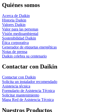
Quiénes somos
Acerca de Daikin
Historia Daikin
Valores Daikin
Valor para las personas
Visión medioambiental
Sostenibilidad Daikin
Ética corporativa
Generador de etiquetas energéticas
Notas de prensa
Daikin celebra su centenario
Contactar con Daikin
Contactar con Daikin
Solicita un instalador recomendado
Asistencia técnica
Formulario de Asistencia Técnica
Solicitar mantenimiento
Mapa Red de Asistencia Técnica
Nuestros Productos