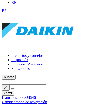
EN
ES
Productos y consejos
Inspiración
Servicios / Asistencia
Showrooms
Buscar
Cerrar
Llámanos: 900324546
Cambiar modo de navegación