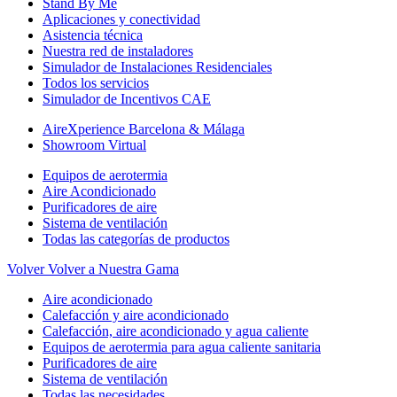
Stand By Me
Aplicaciones y conectividad
Asistencia técnica
Nuestra red de instaladores
Simulador de Instalaciones Residenciales
Todos los servicios
Simulador de Incentivos CAE
AireXperience Barcelona & Málaga
Showroom Virtual
Equipos de aerotermia
Aire Acondicionado
Purificadores de aire
Sistema de ventilación
Todas las categorías de productos
Volver
Volver a Nuestra Gama
Aire acondicionado
Calefacción y aire acondicionado
Calefacción, aire acondicionado y agua caliente
Equipos de aerotermia para agua caliente sanitaria
Purificadores de aire
Sistema de ventilación
Todas las necesidades