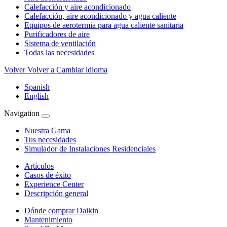
Calefacción y aire acondicionado
Calefacción, aire acondicionado y agua caliente
Equipos de aerotermia para agua caliente sanitaria
Purificadores de aire
Sistema de ventilación
Todas las necesidades
Volver
Volver a Cambiar idioma
Spanish
English
Navigation
Nuestra Gama
Tus necesidades
Simulador de Instalaciones Residenciales
Artículos
Casos de éxito
Experience Center
Descripción general
Dónde comprar Daikin
Mantenimiento