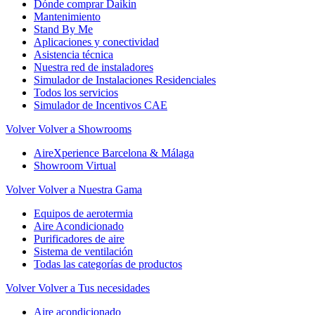
Dónde comprar Daikin
Mantenimiento
Stand By Me
Aplicaciones y conectividad
Asistencia técnica
Nuestra red de instaladores
Simulador de Instalaciones Residenciales
Todos los servicios
Simulador de Incentivos CAE
Volver
Volver a Showrooms
AireXperience Barcelona & Málaga
Showroom Virtual
Volver
Volver a Nuestra Gama
Equipos de aerotermia
Aire Acondicionado
Purificadores de aire
Sistema de ventilación
Todas las categorías de productos
Volver
Volver a Tus necesidades
Aire acondicionado