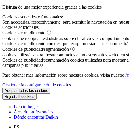
Disfruta de una mejor experiencia gracias a las cookies
Cookies esenciales y funcionales:
Son necesarias, respectivamente, para permitir la navegación en nuestr
Cookies adicionales:
Cookies de rendimiento
ⓘ
cookies que recopilan estadísticas sobre el tráfico y el comportamiento
Cookies de rendimiento
cookies que recopilan estadísticas sobre el tr
Cookies de publicidad/segmentación
ⓘ
cookies utilizadas para mostrar anuncios en nuestros sitios web o en si
Cookies de publicidad/segmentación
cookies utilizadas para mostrar an
campañas publicitarias
Para obtener más información sobre nuestras cookies, visita nuestro
A
Gestionar la configuración de cookies
Aceptar todas las cookies
Reject all cookies
Para tu hogar
Área de profesionales
Dónde encontrar Daikin
ES