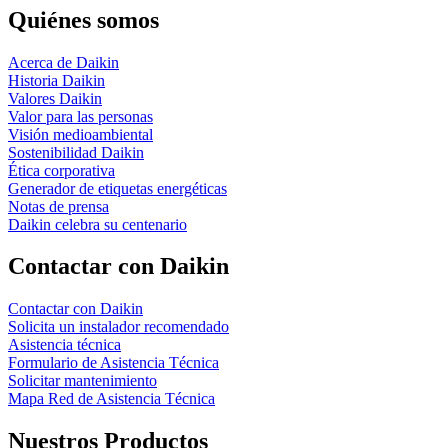
Quiénes somos
Acerca de Daikin
Historia Daikin
Valores Daikin
Valor para las personas
Visión medioambiental
Sostenibilidad Daikin
Ética corporativa
Generador de etiquetas energéticas
Notas de prensa
Daikin celebra su centenario
Contactar con Daikin
Contactar con Daikin
Solicita un instalador recomendado
Asistencia técnica
Formulario de Asistencia Técnica
Solicitar mantenimiento
Mapa Red de Asistencia Técnica
Nuestros Productos