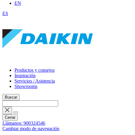
EN
ES
Productos y consejos
Inspiración
Servicios / Asistencia
Showrooms
Buscar
Cerrar
Llámanos: 900324546
Cambiar modo de navegación