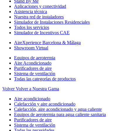
Stand By Me
Aplicaciones y conectividad
Asistencia técnica
Nuestra red de instaladores
Simulador de Instalaciones Residenciales
Todos los servicios
Simulador de Incentivos CAE
AireXperience Barcelona & Málaga
Showroom Virtual
Equipos de aerotermia
Aire Acondicionado
Purificadores de aire
Sistema de ventilación
Todas las categorías de productos
Volver
Volver a Nuestra Gama
Aire acondicionado
Calefacción y aire acondicionado
Calefacción, aire acondicionado y agua caliente
Equipos de aerotermia para agua caliente sanitaria
Purificadores de aire
Sistema de ventilación
Todas las necesidades