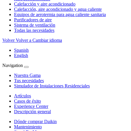
Calefacción y aire acondicionado
Calefacción, aire acondicionado y agua caliente
Equipos de aerotermia para agua caliente sanitaria
Purificadores de aire
Sistema de ventilación
Todas las necesidades
Volver
Volver a Cambiar idioma
Spanish
English
Navigation
Nuestra Gama
Tus necesidades
Simulador de Instalaciones Residenciales
Artículos
Casos de éxito
Experience Center
Descripción general
Dónde comprar Daikin
Mantenimiento