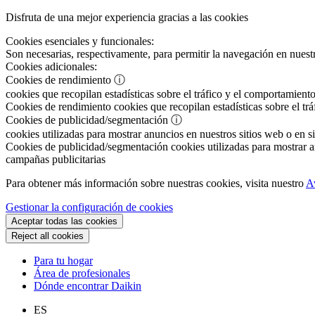
Disfruta de una mejor experiencia gracias a las cookies
Cookies esenciales y funcionales:
Son necesarias, respectivamente, para permitir la navegación en nuestr
Cookies adicionales:
Cookies de rendimiento
ⓘ
cookies que recopilan estadísticas sobre el tráfico y el comportamiento
Cookies de rendimiento
cookies que recopilan estadísticas sobre el tr
Cookies de publicidad/segmentación
ⓘ
cookies utilizadas para mostrar anuncios en nuestros sitios web o en si
Cookies de publicidad/segmentación
cookies utilizadas para mostrar an
campañas publicitarias
Para obtener más información sobre nuestras cookies, visita nuestro
A
Gestionar la configuración de cookies
Aceptar todas las cookies
Reject all cookies
Para tu hogar
Área de profesionales
Dónde encontrar Daikin
ES