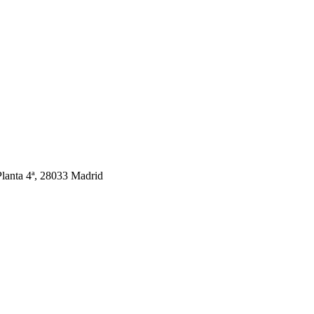
Planta 4ª, 28033 Madrid