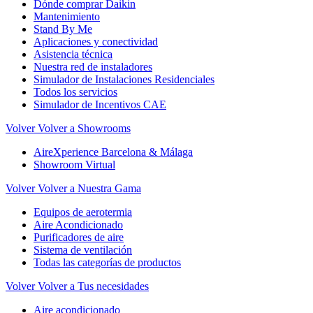
Dónde comprar Daikin
Mantenimiento
Stand By Me
Aplicaciones y conectividad
Asistencia técnica
Nuestra red de instaladores
Simulador de Instalaciones Residenciales
Todos los servicios
Simulador de Incentivos CAE
Volver
Volver a Showrooms
AireXperience Barcelona & Málaga
Showroom Virtual
Volver
Volver a Nuestra Gama
Equipos de aerotermia
Aire Acondicionado
Purificadores de aire
Sistema de ventilación
Todas las categorías de productos
Volver
Volver a Tus necesidades
Aire acondicionado