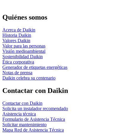
Quiénes somos
Acerca de Daikin
Historia Daikin
Valores Daikin
Valor para las personas
Visión medioambiental
Sostenibilidad Daikin
Ética corporativa
Generador de etiquetas energéticas
Notas de prensa
Daikin celebra su centenario
Contactar con Daikin
Contactar con Daikin
Solicita un instalador recomendado
Asistencia técnica
Formulario de Asistencia Técnica
Solicitar mantenimiento
Mapa Red de Asistencia Técnica