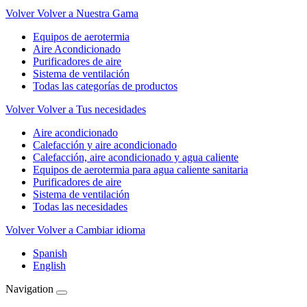
Volver
Volver a Nuestra Gama
Equipos de aerotermia
Aire Acondicionado
Purificadores de aire
Sistema de ventilación
Todas las categorías de productos
Volver
Volver a Tus necesidades
Aire acondicionado
Calefacción y aire acondicionado
Calefacción, aire acondicionado y agua caliente
Equipos de aerotermia para agua caliente sanitaria
Purificadores de aire
Sistema de ventilación
Todas las necesidades
Volver
Volver a Cambiar idioma
Spanish
English
Navigation