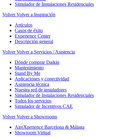
Simulador de Instalaciones Residenciales
Volver
Volver a Inspiración
Artículos
Casos de éxito
Experience Center
Descripción general
Volver
Volver a Servicios / Asistencia
Dónde comprar Daikin
Mantenimiento
Stand By Me
Aplicaciones y conectividad
Asistencia técnica
Nuestra red de instaladores
Simulador de Instalaciones Residenciales
Todos los servicios
Simulador de Incentivos CAE
Volver
Volver a Showrooms
AireXperience Barcelona & Málaga
Showroom Virtual