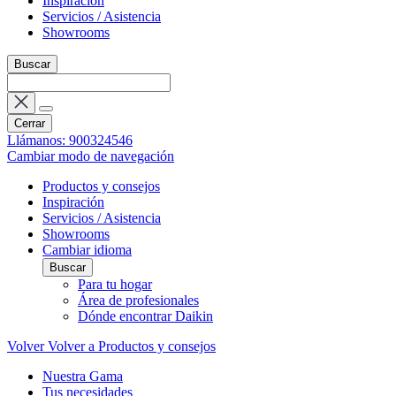
Inspiración
Servicios / Asistencia
Showrooms
Buscar
Cerrar
Llámanos: 900324546
Cambiar modo de navegación
Productos y consejos
Inspiración
Servicios / Asistencia
Showrooms
Cambiar idioma
Buscar
Para tu hogar
Área de profesionales
Dónde encontrar Daikin
Volver
Volver a Productos y consejos
Nuestra Gama
Tus necesidades