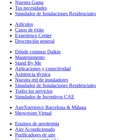
Nuestra Gama
Tus necesidades
Simulador de Instalaciones Residenciales
Artículos
Casos de éxito
Experience Center
Descripción general
Dónde comprar Daikin
Mantenimiento
Stand By Me
Aplicaciones y conectividad
Asistencia técnica
Nuestra red de instaladores
Simulador de Instalaciones Residenciales
Todos los servicios
Simulador de Incentivos CAE
AireXperience Barcelona & Málaga
Showroom Virtual
Equipos de aerotermia
Aire Acondicionado
Purificadores de aire