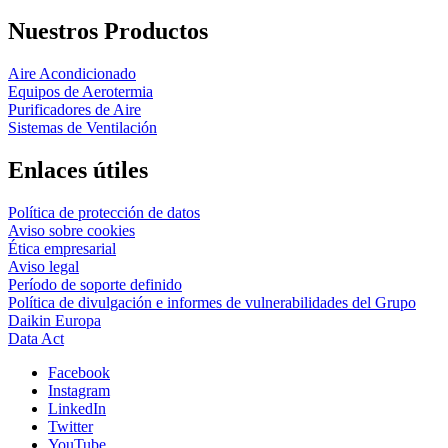
Nuestros Productos
Aire Acondicionado
Equipos de Aerotermia
Purificadores de Aire
Sistemas de Ventilación
Enlaces útiles
Política de protección de datos
Aviso sobre cookies
Ética empresarial
Aviso legal
Período de soporte definido
Política de divulgación e informes de vulnerabilidades del Grupo
Daikin Europa
Data Act
Facebook
Instagram
LinkedIn
Twitter
YouTube