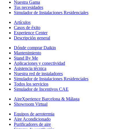
Nuestra Gama
Tus necesidades
Simulador de Instalaciones Residenciales
Artículos
Casos de éxito
Experience Center
Descripción general
Dónde comprar Daikin
Mantenimiento
Stand By Me
Aplicaciones y conectividad
Asistencia técnica
Nuestra red de instaladores
Simulador de Instalaciones Residenciales
Todos los servicios
Simulador de Incentivos CAE
AireXperience Barcelona & Málaga
Showroom Virtual
Equipos de aerotermia
Aire Acondicionado
Purificadores de aire