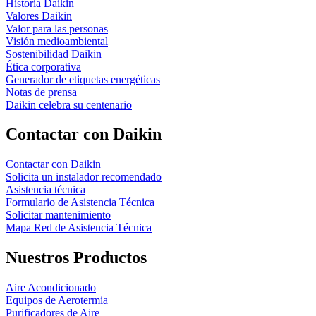
Historia Daikin
Valores Daikin
Valor para las personas
Visión medioambiental
Sostenibilidad Daikin
Ética corporativa
Generador de etiquetas energéticas
Notas de prensa
Daikin celebra su centenario
Contactar con Daikin
Contactar con Daikin
Solicita un instalador recomendado
Asistencia técnica
Formulario de Asistencia Técnica
Solicitar mantenimiento
Mapa Red de Asistencia Técnica
Nuestros Productos
Aire Acondicionado
Equipos de Aerotermia
Purificadores de Aire