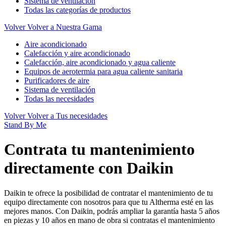
Sistema de ventilación
Todas las categorías de productos
Volver
Volver a Nuestra Gama
Aire acondicionado
Calefacción y aire acondicionado
Calefacción, aire acondicionado y agua caliente
Equipos de aerotermia para agua caliente sanitaria
Purificadores de aire
Sistema de ventilación
Todas las necesidades
Volver
Volver a Tus necesidades
Stand By Me
Contrata tu mantenimiento
directamente con Daikin
Daikin te ofrece la posibilidad de contratar el mantenimiento de tu
equipo directamente con nosotros para que tu Altherma esté en las
mejores manos. Con Daikin, podrás ampliar la garantía hasta 5 años
en piezas y 10 años en mano de obra si contratas el mantenimiento