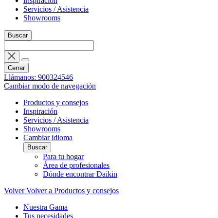
Inspiración
Servicios / Asistencia
Showrooms
Buscar
Cerrar
Llámanos: 900324546
Cambiar modo de navegación
Productos y consejos
Inspiración
Servicios / Asistencia
Showrooms
Cambiar idioma
Buscar
Para tu hogar
Área de profesionales
Dónde encontrar Daikin
Volver
Volver a Productos y consejos
Nuestra Gama
Tus necesidades