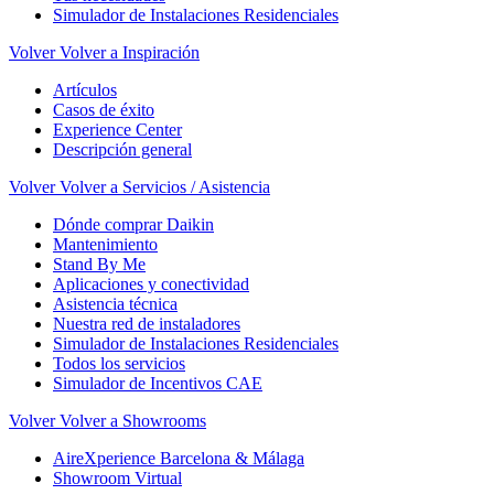
Simulador de Instalaciones Residenciales
Volver
Volver a Inspiración
Artículos
Casos de éxito
Experience Center
Descripción general
Volver
Volver a Servicios / Asistencia
Dónde comprar Daikin
Mantenimiento
Stand By Me
Aplicaciones y conectividad
Asistencia técnica
Nuestra red de instaladores
Simulador de Instalaciones Residenciales
Todos los servicios
Simulador de Incentivos CAE
Volver
Volver a Showrooms
AireXperience Barcelona & Málaga
Showroom Virtual