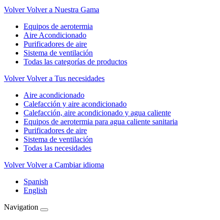
Volver
Volver a Nuestra Gama
Equipos de aerotermia
Aire Acondicionado
Purificadores de aire
Sistema de ventilación
Todas las categorías de productos
Volver
Volver a Tus necesidades
Aire acondicionado
Calefacción y aire acondicionado
Calefacción, aire acondicionado y agua caliente
Equipos de aerotermia para agua caliente sanitaria
Purificadores de aire
Sistema de ventilación
Todas las necesidades
Volver
Volver a Cambiar idioma
Spanish
English
Navigation