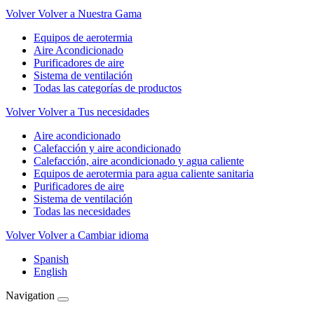
Volver
Volver a Nuestra Gama
Equipos de aerotermia
Aire Acondicionado
Purificadores de aire
Sistema de ventilación
Todas las categorías de productos
Volver
Volver a Tus necesidades
Aire acondicionado
Calefacción y aire acondicionado
Calefacción, aire acondicionado y agua caliente
Equipos de aerotermia para agua caliente sanitaria
Purificadores de aire
Sistema de ventilación
Todas las necesidades
Volver
Volver a Cambiar idioma
Spanish
English
Navigation