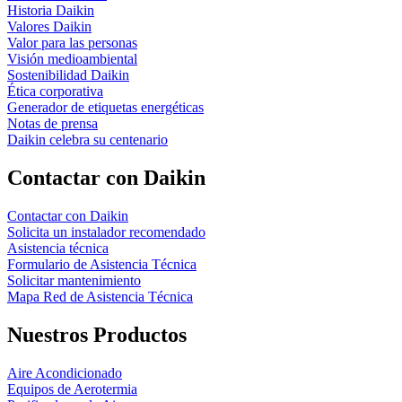
Historia Daikin
Valores Daikin
Valor para las personas
Visión medioambiental
Sostenibilidad Daikin
Ética corporativa
Generador de etiquetas energéticas
Notas de prensa
Daikin celebra su centenario
Contactar con Daikin
Contactar con Daikin
Solicita un instalador recomendado
Asistencia técnica
Formulario de Asistencia Técnica
Solicitar mantenimiento
Mapa Red de Asistencia Técnica
Nuestros Productos
Aire Acondicionado
Equipos de Aerotermia