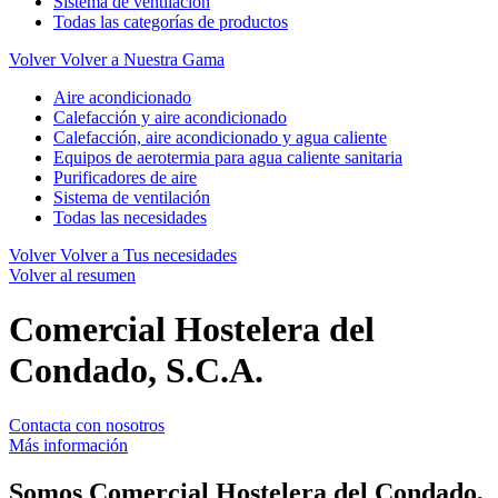
Sistema de ventilación
Todas las categorías de productos
Volver
Volver a Nuestra Gama
Aire acondicionado
Calefacción y aire acondicionado
Calefacción, aire acondicionado y agua caliente
Equipos de aerotermia para agua caliente sanitaria
Purificadores de aire
Sistema de ventilación
Todas las necesidades
Volver
Volver a Tus necesidades
Volver al resumen
Comercial Hostelera del
Condado, S.C.A.
Contacta con nosotros
Más información
Somos
Comercial Hostelera del Condado,