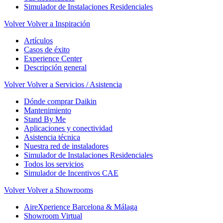
Simulador de Instalaciones Residenciales
Volver
Volver a Inspiración
Artículos
Casos de éxito
Experience Center
Descripción general
Volver
Volver a Servicios / Asistencia
Dónde comprar Daikin
Mantenimiento
Stand By Me
Aplicaciones y conectividad
Asistencia técnica
Nuestra red de instaladores
Simulador de Instalaciones Residenciales
Todos los servicios
Simulador de Incentivos CAE
Volver
Volver a Showrooms
AireXperience Barcelona & Málaga
Showroom Virtual