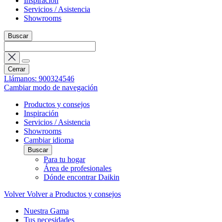
Inspiración
Servicios / Asistencia
Showrooms
Buscar
Cerrar
Llámanos: 900324546
Cambiar modo de navegación
Productos y consejos
Inspiración
Servicios / Asistencia
Showrooms
Cambiar idioma
Buscar
Para tu hogar
Área de profesionales
Dónde encontrar Daikin
Volver
Volver a Productos y consejos
Nuestra Gama
Tus necesidades