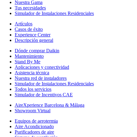
Nuestra Gama
Tus necesidades
Simulador de Instalaciones Residenciales
Artículos
Casos de éxito
Experience Center
Descripción general
Dónde comprar Daikin
Mantenimiento
Stand By Me
Aplicaciones y conectividad
Asistencia técnica
Nuestra red de instaladores
Simulador de Instalaciones Residenciales
Todos los servicios
Simulador de Incentivos CAE
AireXperience Barcelona & Málaga
Showroom Virtual
Equipos de aerotermia
Aire Acondicionado
Purificadores de aire