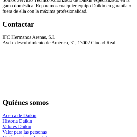
Somos Servicio Técnico Autorizado de Daikin especializado en la
gama doméstica. Reparamos cualquier equipo Daikin en garantía o
fuera de ella con la máxima profesionalidad.
Contactar
IFC Hermanos Arenas, S.L.
Avda. descubrimiento de América, 31, 13002 Ciudad Real
Quiénes somos
Acerca de Daikin
Historia Daikin
Valores Daikin
Valor para las personas