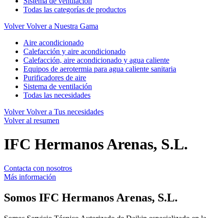
Sistema de ventilación
Todas las categorías de productos
Volver
Volver a Nuestra Gama
Aire acondicionado
Calefacción y aire acondicionado
Calefacción, aire acondicionado y agua caliente
Equipos de aerotermia para agua caliente sanitaria
Purificadores de aire
Sistema de ventilación
Todas las necesidades
Volver
Volver a Tus necesidades
Volver al resumen
IFC Hermanos Arenas, S.L.
Contacta con nosotros
Más información
Somos
IFC Hermanos Arenas, S.L.