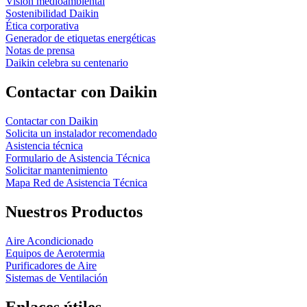
Visión medioambiental
Sostenibilidad Daikin
Ética corporativa
Generador de etiquetas energéticas
Notas de prensa
Daikin celebra su centenario
Contactar con Daikin
Contactar con Daikin
Solicita un instalador recomendado
Asistencia técnica
Formulario de Asistencia Técnica
Solicitar mantenimiento
Mapa Red de Asistencia Técnica
Nuestros Productos
Aire Acondicionado
Equipos de Aerotermia
Purificadores de Aire
Sistemas de Ventilación
Enlaces útiles