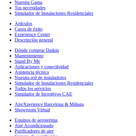
Nuestra Gama
Tus necesidades
Simulador de Instalaciones Residenciales
Artículos
Casos de éxito
Experience Center
Descripción general
Dónde comprar Daikin
Mantenimiento
Stand By Me
Aplicaciones y conectividad
Asistencia técnica
Nuestra red de instaladores
Simulador de Instalaciones Residenciales
Todos los servicios
Simulador de Incentivos CAE
AireXperience Barcelona & Málaga
Showroom Virtual
Equipos de aerotermia
Aire Acondicionado
Purificadores de aire