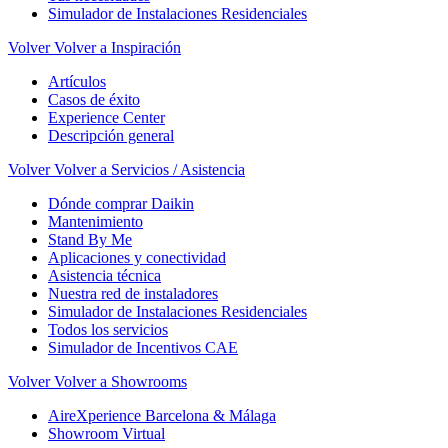
Simulador de Instalaciones Residenciales
Volver
Volver a Inspiración
Artículos
Casos de éxito
Experience Center
Descripción general
Volver
Volver a Servicios / Asistencia
Dónde comprar Daikin
Mantenimiento
Stand By Me
Aplicaciones y conectividad
Asistencia técnica
Nuestra red de instaladores
Simulador de Instalaciones Residenciales
Todos los servicios
Simulador de Incentivos CAE
Volver
Volver a Showrooms
AireXperience Barcelona & Málaga
Showroom Virtual