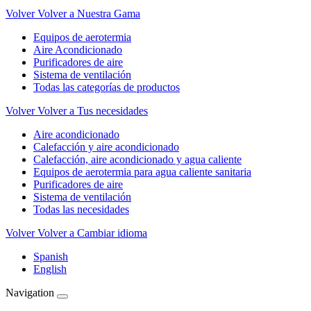
Volver
Volver a Nuestra Gama
Equipos de aerotermia
Aire Acondicionado
Purificadores de aire
Sistema de ventilación
Todas las categorías de productos
Volver
Volver a Tus necesidades
Aire acondicionado
Calefacción y aire acondicionado
Calefacción, aire acondicionado y agua caliente
Equipos de aerotermia para agua caliente sanitaria
Purificadores de aire
Sistema de ventilación
Todas las necesidades
Volver
Volver a Cambiar idioma
Spanish
English
Navigation