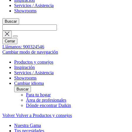
Inspiración
Servicios / Asistencia
Showrooms
Buscar
Cerrar
Llámanos: 900324546
Cambiar modo de navegación
Productos y consejos
Inspiración
Servicios / Asistencia
Showrooms
Cambiar idioma
Buscar
Para tu hogar
Área de profesionales
Dónde encontrar Daikin
Volver
Volver a Productos y consejos
Nuestra Gama
Tus necesidades