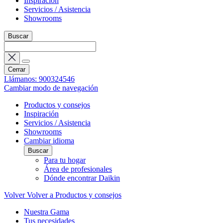
Inspiración
Servicios / Asistencia
Showrooms
Buscar
Cerrar
Llámanos: 900324546
Cambiar modo de navegación
Productos y consejos
Inspiración
Servicios / Asistencia
Showrooms
Cambiar idioma
Buscar
Para tu hogar
Área de profesionales
Dónde encontrar Daikin
Volver
Volver a Productos y consejos
Nuestra Gama
Tus necesidades