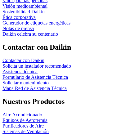
Valor para las personas
Visión medioambiental
Sostenibilidad Daikin
Ética corporativa
Generador de etiquetas energéticas
Notas de prensa
Daikin celebra su centenario
Contactar con Daikin
Contactar con Daikin
Solicita un instalador recomendado
Asistencia técnica
Formulario de Asistencia Técnica
Solicitar mantenimiento
Mapa Red de Asistencia Técnica
Nuestros Productos
Aire Acondicionado
Equipos de Aerotermia
Purificadores de Aire
Sistemas de Ventilación