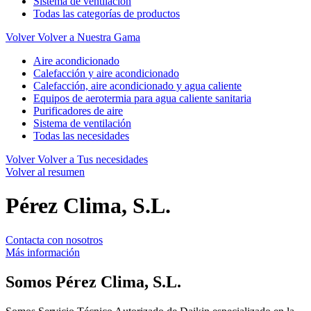
Sistema de ventilación
Todas las categorías de productos
Volver
Volver a Nuestra Gama
Aire acondicionado
Calefacción y aire acondicionado
Calefacción, aire acondicionado y agua caliente
Equipos de aerotermia para agua caliente sanitaria
Purificadores de aire
Sistema de ventilación
Todas las necesidades
Volver
Volver a Tus necesidades
Volver al resumen
Pérez Clima, S.L.
Contacta con nosotros
Más información
Somos
Pérez Clima, S.L.