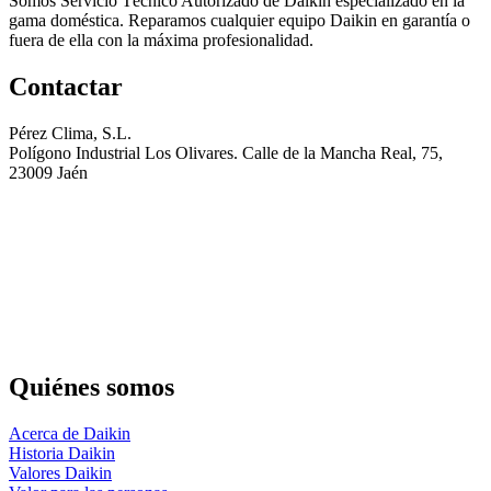
Somos Servicio Técnico Autorizado de Daikin especializado en la
gama doméstica. Reparamos cualquier equipo Daikin en garantía o
fuera de ella con la máxima profesionalidad.
Contactar
Pérez Clima, S.L.
Polígono Industrial Los Olivares. Calle de la Mancha Real, 75,
23009 Jaén
Quiénes somos
Acerca de Daikin
Historia Daikin
Valores Daikin