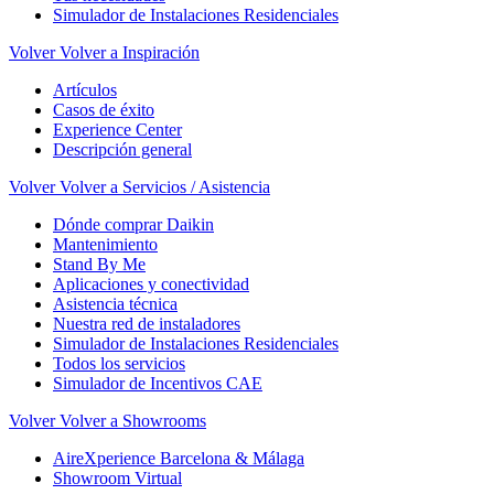
Simulador de Instalaciones Residenciales
Volver
Volver a Inspiración
Artículos
Casos de éxito
Experience Center
Descripción general
Volver
Volver a Servicios / Asistencia
Dónde comprar Daikin
Mantenimiento
Stand By Me
Aplicaciones y conectividad
Asistencia técnica
Nuestra red de instaladores
Simulador de Instalaciones Residenciales
Todos los servicios
Simulador de Incentivos CAE
Volver
Volver a Showrooms
AireXperience Barcelona & Málaga
Showroom Virtual