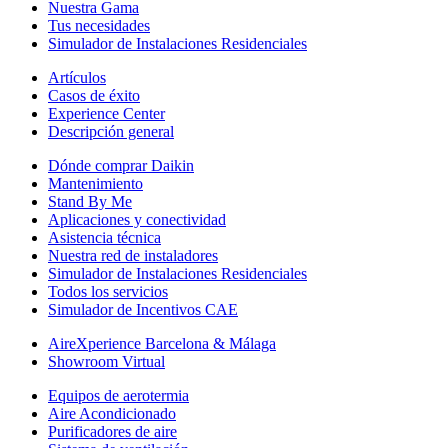
Nuestra Gama
Tus necesidades
Simulador de Instalaciones Residenciales
Artículos
Casos de éxito
Experience Center
Descripción general
Dónde comprar Daikin
Mantenimiento
Stand By Me
Aplicaciones y conectividad
Asistencia técnica
Nuestra red de instaladores
Simulador de Instalaciones Residenciales
Todos los servicios
Simulador de Incentivos CAE
AireXperience Barcelona & Málaga
Showroom Virtual
Equipos de aerotermia
Aire Acondicionado
Purificadores de aire