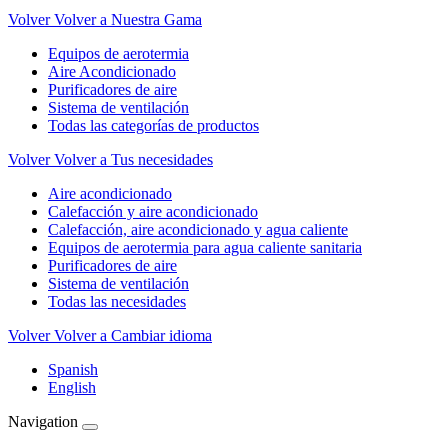
Volver
Volver a Nuestra Gama
Equipos de aerotermia
Aire Acondicionado
Purificadores de aire
Sistema de ventilación
Todas las categorías de productos
Volver
Volver a Tus necesidades
Aire acondicionado
Calefacción y aire acondicionado
Calefacción, aire acondicionado y agua caliente
Equipos de aerotermia para agua caliente sanitaria
Purificadores de aire
Sistema de ventilación
Todas las necesidades
Volver
Volver a Cambiar idioma
Spanish
English
Navigation