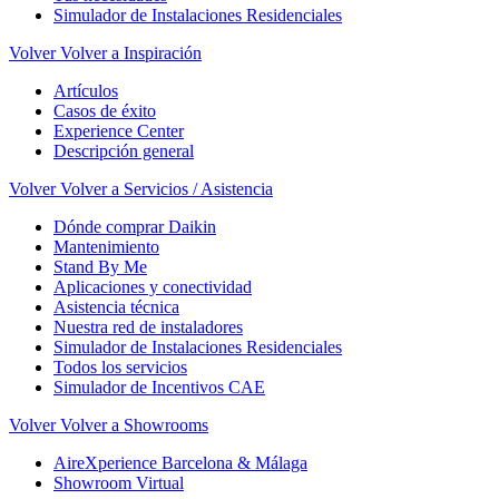
Simulador de Instalaciones Residenciales
Volver
Volver a Inspiración
Artículos
Casos de éxito
Experience Center
Descripción general
Volver
Volver a Servicios / Asistencia
Dónde comprar Daikin
Mantenimiento
Stand By Me
Aplicaciones y conectividad
Asistencia técnica
Nuestra red de instaladores
Simulador de Instalaciones Residenciales
Todos los servicios
Simulador de Incentivos CAE
Volver
Volver a Showrooms
AireXperience Barcelona & Málaga
Showroom Virtual