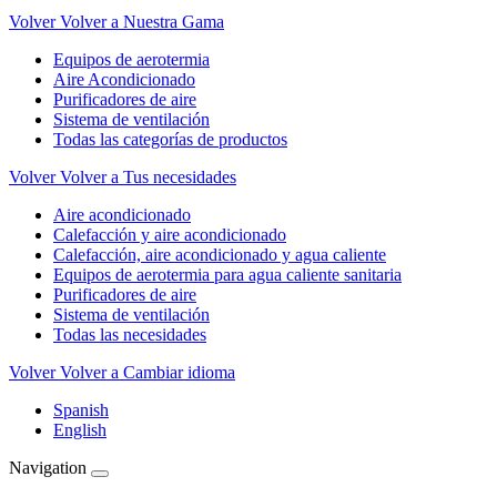
Volver
Volver a Nuestra Gama
Equipos de aerotermia
Aire Acondicionado
Purificadores de aire
Sistema de ventilación
Todas las categorías de productos
Volver
Volver a Tus necesidades
Aire acondicionado
Calefacción y aire acondicionado
Calefacción, aire acondicionado y agua caliente
Equipos de aerotermia para agua caliente sanitaria
Purificadores de aire
Sistema de ventilación
Todas las necesidades
Volver
Volver a Cambiar idioma
Spanish
English
Navigation