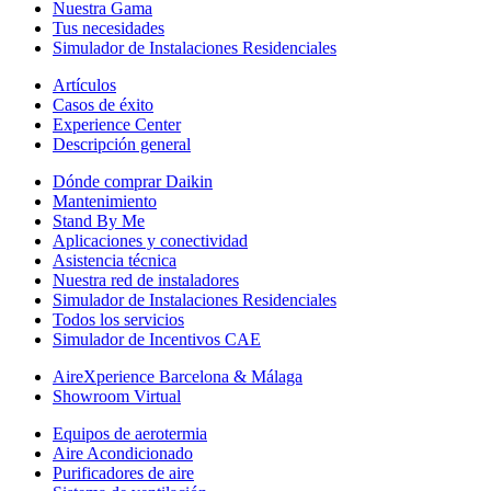
Nuestra Gama
Tus necesidades
Simulador de Instalaciones Residenciales
Artículos
Casos de éxito
Experience Center
Descripción general
Dónde comprar Daikin
Mantenimiento
Stand By Me
Aplicaciones y conectividad
Asistencia técnica
Nuestra red de instaladores
Simulador de Instalaciones Residenciales
Todos los servicios
Simulador de Incentivos CAE
AireXperience Barcelona & Málaga
Showroom Virtual
Equipos de aerotermia
Aire Acondicionado
Purificadores de aire