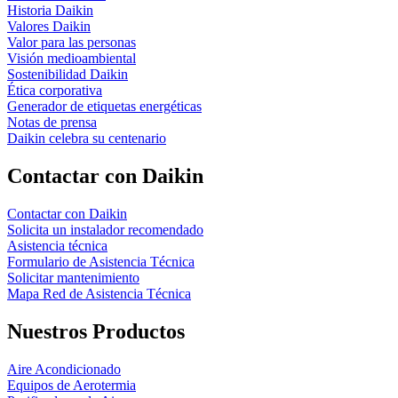
Historia Daikin
Valores Daikin
Valor para las personas
Visión medioambiental
Sostenibilidad Daikin
Ética corporativa
Generador de etiquetas energéticas
Notas de prensa
Daikin celebra su centenario
Contactar con Daikin
Contactar con Daikin
Solicita un instalador recomendado
Asistencia técnica
Formulario de Asistencia Técnica
Solicitar mantenimiento
Mapa Red de Asistencia Técnica
Nuestros Productos
Aire Acondicionado
Equipos de Aerotermia