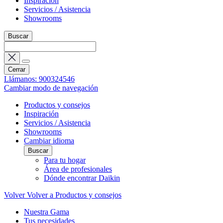
Inspiración
Servicios / Asistencia
Showrooms
Buscar
Cerrar
Llámanos: 900324546
Cambiar modo de navegación
Productos y consejos
Inspiración
Servicios / Asistencia
Showrooms
Cambiar idioma
Buscar
Para tu hogar
Área de profesionales
Dónde encontrar Daikin
Volver
Volver a Productos y consejos
Nuestra Gama
Tus necesidades