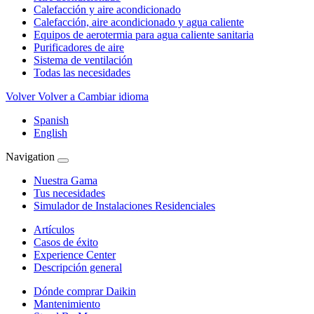
Calefacción y aire acondicionado
Calefacción, aire acondicionado y agua caliente
Equipos de aerotermia para agua caliente sanitaria
Purificadores de aire
Sistema de ventilación
Todas las necesidades
Volver
Volver a Cambiar idioma
Spanish
English
Navigation
Nuestra Gama
Tus necesidades
Simulador de Instalaciones Residenciales
Artículos
Casos de éxito
Experience Center
Descripción general
Dónde comprar Daikin
Mantenimiento