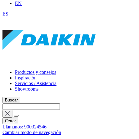
EN
ES
Productos y consejos
Inspiración
Servicios / Asistencia
Showrooms
Buscar
Cerrar
Llámanos: 900324546
Cambiar modo de navegación