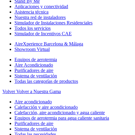
Stand By Me
Aplicaciones y conectividad
Asistencia técnica
Nuestra red de instaladores
Simulador de Instalaciones Residenciales
Todos los servicios
Simulador de Incentivos CAE
AireXperience Barcelona & Málaga
Showroom Virtual
Equipos de aerotermia
Aire Acondicionado
Purificadores de aire
Sistema de ventilación
Todas las categorías de productos
Volver
Volver a Nuestra Gama
Aire acondicionado
Calefacción y aire acondicionado
Calefacción, aire acondicionado y agua caliente
Equipos de aerotermia para agua caliente sanitaria
Purificadores de aire
Sistema de ventilación
Todas las necesidades