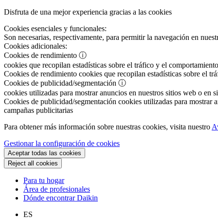
Disfruta de una mejor experiencia gracias a las cookies
Cookies esenciales y funcionales:
Son necesarias, respectivamente, para permitir la navegación en nuestr
Cookies adicionales:
Cookies de rendimiento
ⓘ
cookies que recopilan estadísticas sobre el tráfico y el comportamiento
Cookies de rendimiento
cookies que recopilan estadísticas sobre el tr
Cookies de publicidad/segmentación
ⓘ
cookies utilizadas para mostrar anuncios en nuestros sitios web o en si
Cookies de publicidad/segmentación
cookies utilizadas para mostrar an
campañas publicitarias
Para obtener más información sobre nuestras cookies, visita nuestro
A
Gestionar la configuración de cookies
Aceptar todas las cookies
Reject all cookies
Para tu hogar
Área de profesionales
Dónde encontrar Daikin
ES