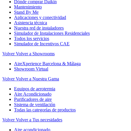
Dónde comprar Daikin
Mantenimiento
Stand By Me
Aplicaciones y conectividad
Asistencia técnica
Nuestra red de instaladores
Simulador de Instalaciones Residenciales
Todos los servicios
Simulador de Incentivos CAE
Volver
Volver a Showrooms
AireXperience Barcelona & Málaga
Showroom Virtual
Volver
Volver a Nuestra Gama
Equipos de aerotermia
Aire Acondicionado
Purificadores de aire
Sistema de ventilación
Todas las categorías de productos
Volver
Volver a Tus necesidades
Aire acondicionado