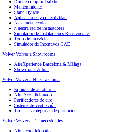
Dónde comprar Daikin
Mantenimiento
Stand By Me
Aplicaciones y conectividad
Asistencia técnica
Nuestra red de instaladores
Simulador de Instalaciones Residenciales
Todos los servicios
Simulador de Incentivos CAE
Volver
Volver a Showrooms
AireXperience Barcelona & Málaga
Showroom Virtual
Volver
Volver a Nuestra Gama
Equipos de aerotermia
Aire Acondicionado
Purificadores de aire
Sistema de ventilación
Todas las categorías de productos
Volver
Volver a Tus necesidades
Aire acondicionado