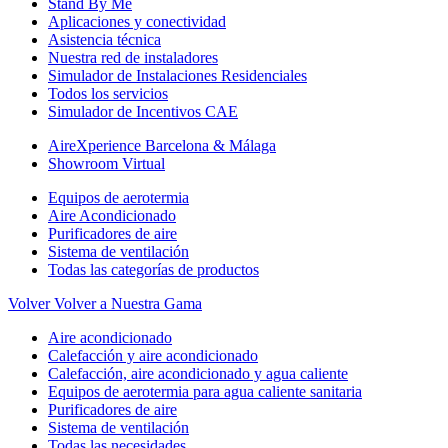
Stand By Me
Aplicaciones y conectividad
Asistencia técnica
Nuestra red de instaladores
Simulador de Instalaciones Residenciales
Todos los servicios
Simulador de Incentivos CAE
AireXperience Barcelona & Málaga
Showroom Virtual
Equipos de aerotermia
Aire Acondicionado
Purificadores de aire
Sistema de ventilación
Todas las categorías de productos
Volver
Volver a Nuestra Gama
Aire acondicionado
Calefacción y aire acondicionado
Calefacción, aire acondicionado y agua caliente
Equipos de aerotermia para agua caliente sanitaria
Purificadores de aire
Sistema de ventilación
Todas las necesidades