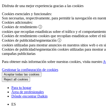
Disfruta de una mejor experiencia gracias a las cookies
Cookies esenciales y funcionales:
Son necesarias, respectivamente, para permitir la navegación en nuestr
Cookies adicionales:
Cookies de rendimiento
ⓘ
cookies que recopilan estadísticas sobre el tráfico y el comportamiento
Cookies de rendimiento
cookies que recopilan estadísticas sobre el tr
Cookies de publicidad/segmentación
ⓘ
cookies utilizadas para mostrar anuncios en nuestros sitios web o en si
Cookies de publicidad/segmentación
cookies utilizadas para mostrar an
campañas publicitarias
Para obtener más información sobre nuestras cookies, visita nuestro
A
Gestionar la configuración de cookies
Aceptar todas las cookies
Reject all cookies
Para tu hogar
Área de profesionales
Dónde encontrar Daikin
ES