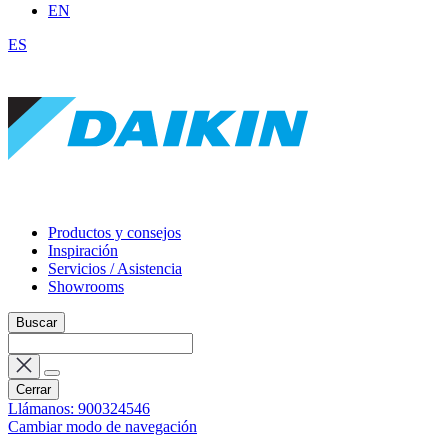
EN
ES
Productos y consejos
Inspiración
Servicios / Asistencia
Showrooms
Buscar
Cerrar
Llámanos: 900324546
Cambiar modo de navegación