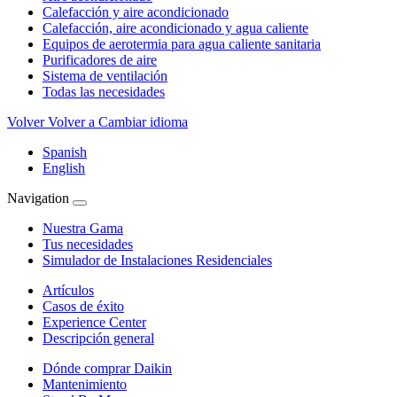
Calefacción y aire acondicionado
Calefacción, aire acondicionado y agua caliente
Equipos de aerotermia para agua caliente sanitaria
Purificadores de aire
Sistema de ventilación
Todas las necesidades
Volver
Volver a Cambiar idioma
Spanish
English
Navigation
Nuestra Gama
Tus necesidades
Simulador de Instalaciones Residenciales
Artículos
Casos de éxito
Experience Center
Descripción general
Dónde comprar Daikin
Mantenimiento