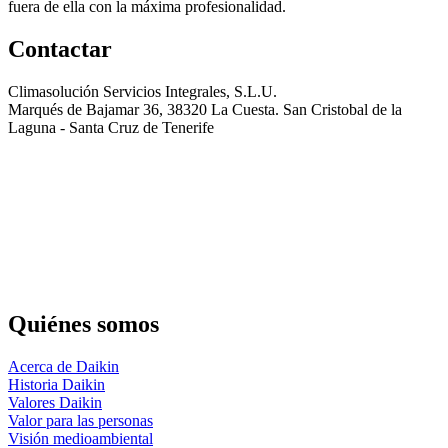
fuera de ella con la máxima profesionalidad.
Contactar
Climasolución Servicios Integrales, S.L.U.
Marqués de Bajamar 36, 38320 La Cuesta. San Cristobal de la
Laguna - Santa Cruz de Tenerife
Quiénes somos
Acerca de Daikin
Historia Daikin
Valores Daikin
Valor para las personas
Visión medioambiental