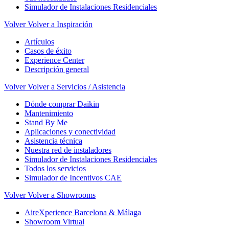
Simulador de Instalaciones Residenciales
Volver
Volver a Inspiración
Artículos
Casos de éxito
Experience Center
Descripción general
Volver
Volver a Servicios / Asistencia
Dónde comprar Daikin
Mantenimiento
Stand By Me
Aplicaciones y conectividad
Asistencia técnica
Nuestra red de instaladores
Simulador de Instalaciones Residenciales
Todos los servicios
Simulador de Incentivos CAE
Volver
Volver a Showrooms
AireXperience Barcelona & Málaga
Showroom Virtual