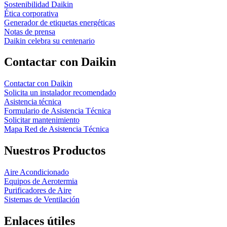
Sostenibilidad Daikin
Ética corporativa
Generador de etiquetas energéticas
Notas de prensa
Daikin celebra su centenario
Contactar con Daikin
Contactar con Daikin
Solicita un instalador recomendado
Asistencia técnica
Formulario de Asistencia Técnica
Solicitar mantenimiento
Mapa Red de Asistencia Técnica
Nuestros Productos
Aire Acondicionado
Equipos de Aerotermia
Purificadores de Aire
Sistemas de Ventilación
Enlaces útiles