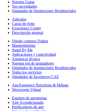
Nuestra Gama
Tus necesidades
Simulador de Instalaciones Residenciales
Artículos
Casos de éxito
Experience Center
Descripción general
Dónde comprar Daikin
Mantenimiento
Stand By Me
Aplicaciones y conectividad
Asistencia técnica
Nuestra red de instaladores
Simulador de Instalaciones Residenciales
Todos los servicios
Simulador de Incentivos CAE
AireXperience Barcelona & Málaga
Showroom Virtual
Equipos de aerotermia
Aire Acondicionado
Purificadores de aire