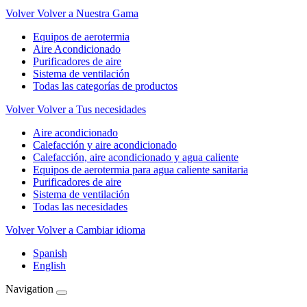
Volver
Volver a Nuestra Gama
Equipos de aerotermia
Aire Acondicionado
Purificadores de aire
Sistema de ventilación
Todas las categorías de productos
Volver
Volver a Tus necesidades
Aire acondicionado
Calefacción y aire acondicionado
Calefacción, aire acondicionado y agua caliente
Equipos de aerotermia para agua caliente sanitaria
Purificadores de aire
Sistema de ventilación
Todas las necesidades
Volver
Volver a Cambiar idioma
Spanish
English
Navigation