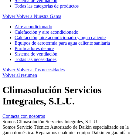
Sistema de ventilación
Todas las categorías de productos
Volver
Volver a Nuestra Gama
Aire acondicionado
Calefacción y aire acondicionado
Calefacción, aire acondicionado y agua caliente
Equipos de aerotermia para agua caliente sanitaria
Purificadores de aire
Sistema de ventilación
Todas las necesidades
Volver
Volver a Tus necesidades
Volver al resumen
Climasolución Servicios
Integrales, S.L.U.
Contacta con nosotros
Somos Climasolución Servicios Integrales, S.L.U.
Somos Servicio Técnico Autorizado de Daikin especializado en la
gama doméstica. Reparamos cualquier equipo Daikin en garantía o