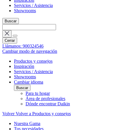
Inspiración
Servicios / Asistencia
Showrooms
Buscar
Cerrar
Llámanos: 900324546
Cambiar modo de navegación
Productos y consejos
Inspiración
Servicios / Asistencia
Showrooms
Cambiar idioma
Buscar
Para tu hogar
Área de profesionales
Dónde encontrar Daikin
Volver
Volver a Productos y consejos
Nuestra Gama
Tus necesidades