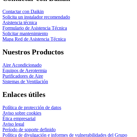
Contactar con Daikin
Solicita un instalador recomendado
Asistencia técnica
Formulario de Asistencia Técnica
Solicitar mantenimiento
Mapa Red de Asistencia Técnica
Nuestros Productos
Aire Acondicionado
Equipos de Aerotermia
Purificadores de Aire
Sistemas de Ventilación
Enlaces útiles
Política de protección de datos
Aviso sobre cookies
Ética empresarial
Aviso legal
Período de soporte definido
Política de divulgación e informes de vulnerabilidades del Grupo