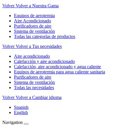
Volver
Volver a Nuestra Gama
Equipos de aerotermia
Aire Acondicionado
Purificadores de aire
Sistema de ventilación
Todas las categorías de productos
Volver
Volver a Tus necesidades
Aire acondicionado
Calefacción y aire acondicionado
Calefacción, aire acondicionado y agua caliente
Equipos de aerotermia para agua caliente sanitaria
Purificadores de aire
Sistema de ventilación
Todas las necesidades
Volver
Volver a Cambiar idioma
Spanish
English
Navigation