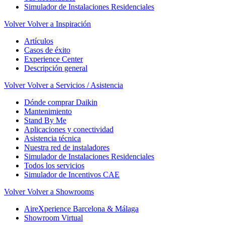
Simulador de Instalaciones Residenciales
Volver
Volver a Inspiración
Artículos
Casos de éxito
Experience Center
Descripción general
Volver
Volver a Servicios / Asistencia
Dónde comprar Daikin
Mantenimiento
Stand By Me
Aplicaciones y conectividad
Asistencia técnica
Nuestra red de instaladores
Simulador de Instalaciones Residenciales
Todos los servicios
Simulador de Incentivos CAE
Volver
Volver a Showrooms
AireXperience Barcelona & Málaga
Showroom Virtual