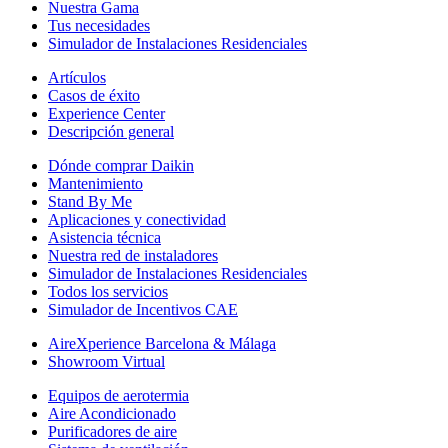
Nuestra Gama
Tus necesidades
Simulador de Instalaciones Residenciales
Artículos
Casos de éxito
Experience Center
Descripción general
Dónde comprar Daikin
Mantenimiento
Stand By Me
Aplicaciones y conectividad
Asistencia técnica
Nuestra red de instaladores
Simulador de Instalaciones Residenciales
Todos los servicios
Simulador de Incentivos CAE
AireXperience Barcelona & Málaga
Showroom Virtual
Equipos de aerotermia
Aire Acondicionado
Purificadores de aire