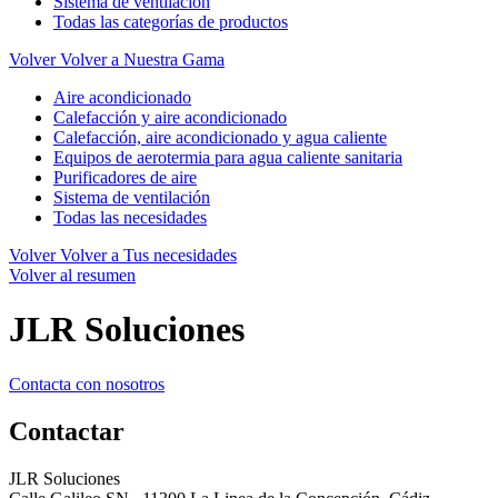
Sistema de ventilación
Todas las categorías de productos
Volver
Volver a Nuestra Gama
Aire acondicionado
Calefacción y aire acondicionado
Calefacción, aire acondicionado y agua caliente
Equipos de aerotermia para agua caliente sanitaria
Purificadores de aire
Sistema de ventilación
Todas las necesidades
Volver
Volver a Tus necesidades
Volver al resumen
JLR Soluciones
Contacta con nosotros
Contactar
JLR Soluciones