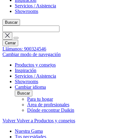
Inspiración
Servicios / Asistencia
Showrooms
Buscar
Cerrar
Llámanos: 900324546
Cambiar modo de navegación
Productos y consejos
Inspiración
Servicios / Asistencia
Showrooms
Cambiar idioma
Buscar
Para tu hogar
Área de profesionales
Dónde encontrar Daikin
Volver
Volver a Productos y consejos
Nuestra Gama
Tus necesidades