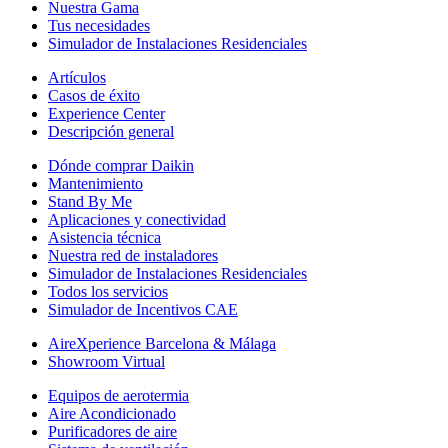
Nuestra Gama
Tus necesidades
Simulador de Instalaciones Residenciales
Artículos
Casos de éxito
Experience Center
Descripción general
Dónde comprar Daikin
Mantenimiento
Stand By Me
Aplicaciones y conectividad
Asistencia técnica
Nuestra red de instaladores
Simulador de Instalaciones Residenciales
Todos los servicios
Simulador de Incentivos CAE
AireXperience Barcelona & Málaga
Showroom Virtual
Equipos de aerotermia
Aire Acondicionado
Purificadores de aire