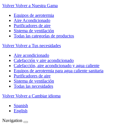
Volver
Volver a Nuestra Gama
Equipos de aerotermia
Aire Acondicionado
Purificadores de aire
Sistema de ventilación
Todas las categorías de productos
Volver
Volver a Tus necesidades
Aire acondicionado
Calefacción y aire acondicionado
Calefacción, aire acondicionado y agua caliente
Equipos de aerotermia para agua caliente sanitaria
Purificadores de aire
Sistema de ventilación
Todas las necesidades
Volver
Volver a Cambiar idioma
Spanish
English
Navigation