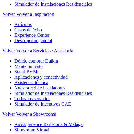
Simulador de Instalaciones Residenciales
Volver
Volver a Inspiración
Artículos
Casos de éxito
Experience Center
Descripción general
Volver
Volver a Servicios / Asistencia
Dónde comprar Daikin
Mantenimiento
Stand By Me
Aplicaciones y conectividad
Asistencia técnica
Nuestra red de instaladores
Simulador de Instalaciones Residenciales
Todos los servicios
Simulador de Incentivos CAE
Volver
Volver a Showrooms
AireXperience Barcelona & Málaga
Showroom Virtual