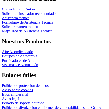
Contactar con Daikin
Solicita un instalador recomendado
Asistencia técnica
Formulario de Asistencia Técnica
Solicitar mantenimiento
Mapa Red de Asistencia Técnica
Nuestros Productos
Aire Acondicionado
Equipos de Aerotermia
Purificadores de Aire
Sistemas de Ventilación
Enlaces útiles
Política de protección de datos
Aviso sobre cookies
Ética empresarial
Aviso legal
Período de soporte definido
Política de divulgación e informes de vulnerabilidades del Grupo