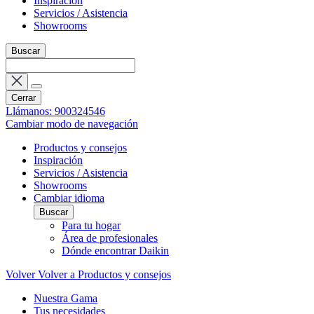
Inspiración
Servicios / Asistencia
Showrooms
Buscar
Cerrar
Llámanos: 900324546
Cambiar modo de navegación
Productos y consejos
Inspiración
Servicios / Asistencia
Showrooms
Cambiar idioma
Buscar
Para tu hogar
Área de profesionales
Dónde encontrar Daikin
Volver
Volver a Productos y consejos
Nuestra Gama
Tus necesidades