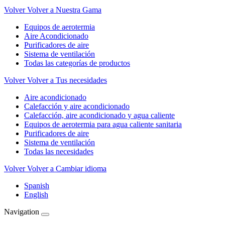
Volver
Volver a Nuestra Gama
Equipos de aerotermia
Aire Acondicionado
Purificadores de aire
Sistema de ventilación
Todas las categorías de productos
Volver
Volver a Tus necesidades
Aire acondicionado
Calefacción y aire acondicionado
Calefacción, aire acondicionado y agua caliente
Equipos de aerotermia para agua caliente sanitaria
Purificadores de aire
Sistema de ventilación
Todas las necesidades
Volver
Volver a Cambiar idioma
Spanish
English
Navigation