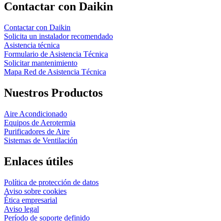
Contactar con Daikin
Contactar con Daikin
Solicita un instalador recomendado
Asistencia técnica
Formulario de Asistencia Técnica
Solicitar mantenimiento
Mapa Red de Asistencia Técnica
Nuestros Productos
Aire Acondicionado
Equipos de Aerotermia
Purificadores de Aire
Sistemas de Ventilación
Enlaces útiles
Política de protección de datos
Aviso sobre cookies
Ética empresarial
Aviso legal
Período de soporte definido