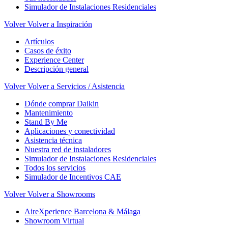
Simulador de Instalaciones Residenciales
Volver
Volver a Inspiración
Artículos
Casos de éxito
Experience Center
Descripción general
Volver
Volver a Servicios / Asistencia
Dónde comprar Daikin
Mantenimiento
Stand By Me
Aplicaciones y conectividad
Asistencia técnica
Nuestra red de instaladores
Simulador de Instalaciones Residenciales
Todos los servicios
Simulador de Incentivos CAE
Volver
Volver a Showrooms
AireXperience Barcelona & Málaga
Showroom Virtual