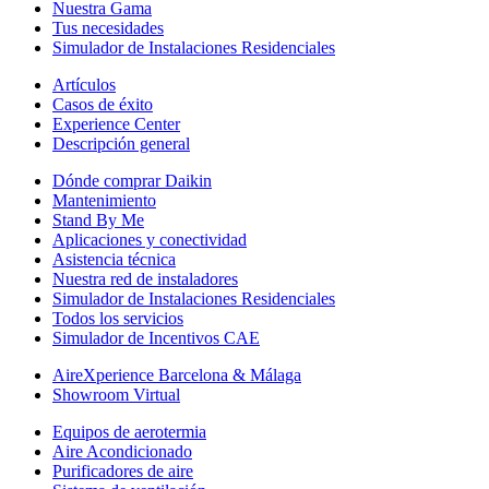
Nuestra Gama
Tus necesidades
Simulador de Instalaciones Residenciales
Artículos
Casos de éxito
Experience Center
Descripción general
Dónde comprar Daikin
Mantenimiento
Stand By Me
Aplicaciones y conectividad
Asistencia técnica
Nuestra red de instaladores
Simulador de Instalaciones Residenciales
Todos los servicios
Simulador de Incentivos CAE
AireXperience Barcelona & Málaga
Showroom Virtual
Equipos de aerotermia
Aire Acondicionado
Purificadores de aire