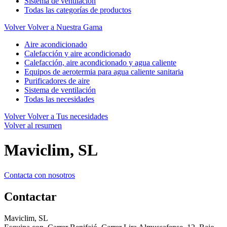
Sistema de ventilación
Todas las categorías de productos
Volver
Volver a Nuestra Gama
Aire acondicionado
Calefacción y aire acondicionado
Calefacción, aire acondicionado y agua caliente
Equipos de aerotermia para agua caliente sanitaria
Purificadores de aire
Sistema de ventilación
Todas las necesidades
Volver
Volver a Tus necesidades
Volver al resumen
Maviclim, SL
Contacta con nosotros
Contactar
Maviclim, SL