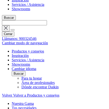
Inspiración
Servicios / Asistencia
Showrooms
Buscar
Cerrar
Llámanos: 900324546
Cambiar modo de navegación
Productos y consejos
Inspiración
Servicios / Asistencia
Showrooms
Cambiar idioma
Buscar
Para tu hogar
Área de profesionales
Dónde encontrar Daikin
Volver
Volver a Productos y consejos
Nuestra Gama
Tus necesidades