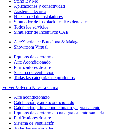
Stand By Me
Aplicaciones y conectividad
Asistencia técnica
Nuestra red de instaladores
Simulador de Instalaciones Residenciales
Todos los servicios
Simulador de Incentivos CAE
AireXperience Barcelona & Málaga
Showroom Virtual
Equipos de aerotermia
Aire Acondicionado
Purificadores de aire
Sistema de ventilación
Todas las categorías de productos
Volver
Volver a Nuestra Gama
Aire acondicionado
Calefacción y aire acondicionado
Calefacción, aire acondicionado y agua caliente
Equipos de aerotermia para agua caliente sanitaria
Purificadores de aire
Sistema de ventilación
Todas las necesidades