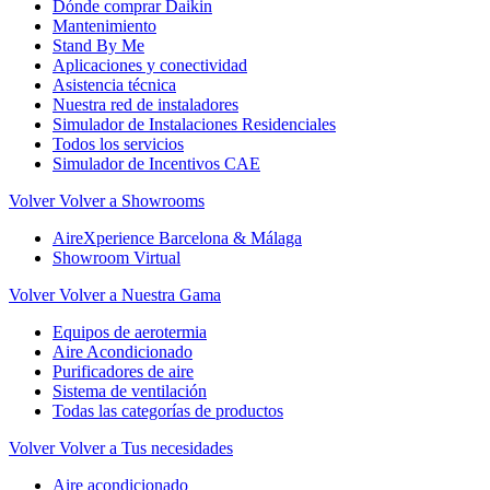
Dónde comprar Daikin
Mantenimiento
Stand By Me
Aplicaciones y conectividad
Asistencia técnica
Nuestra red de instaladores
Simulador de Instalaciones Residenciales
Todos los servicios
Simulador de Incentivos CAE
Volver
Volver a Showrooms
AireXperience Barcelona & Málaga
Showroom Virtual
Volver
Volver a Nuestra Gama
Equipos de aerotermia
Aire Acondicionado
Purificadores de aire
Sistema de ventilación
Todas las categorías de productos
Volver
Volver a Tus necesidades
Aire acondicionado