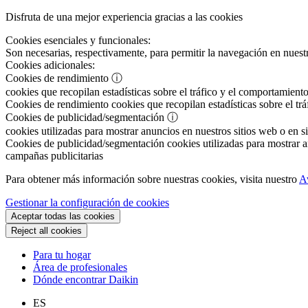
Disfruta de una mejor experiencia gracias a las cookies
Cookies esenciales y funcionales:
Son necesarias, respectivamente, para permitir la navegación en nuestr
Cookies adicionales:
Cookies de rendimiento
ⓘ
cookies que recopilan estadísticas sobre el tráfico y el comportamiento
Cookies de rendimiento
cookies que recopilan estadísticas sobre el tr
Cookies de publicidad/segmentación
ⓘ
cookies utilizadas para mostrar anuncios en nuestros sitios web o en si
Cookies de publicidad/segmentación
cookies utilizadas para mostrar an
campañas publicitarias
Para obtener más información sobre nuestras cookies, visita nuestro
A
Gestionar la configuración de cookies
Aceptar todas las cookies
Reject all cookies
Para tu hogar
Área de profesionales
Dónde encontrar Daikin
ES