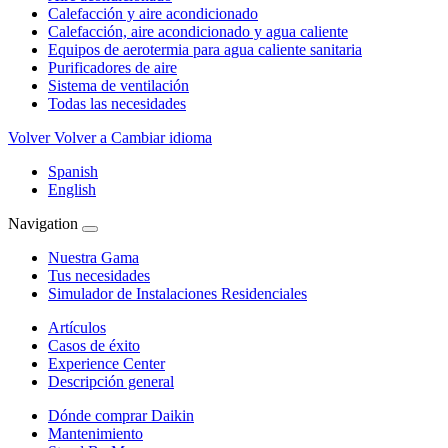
Calefacción y aire acondicionado
Calefacción, aire acondicionado y agua caliente
Equipos de aerotermia para agua caliente sanitaria
Purificadores de aire
Sistema de ventilación
Todas las necesidades
Volver
Volver a Cambiar idioma
Spanish
English
Navigation
Nuestra Gama
Tus necesidades
Simulador de Instalaciones Residenciales
Artículos
Casos de éxito
Experience Center
Descripción general
Dónde comprar Daikin
Mantenimiento