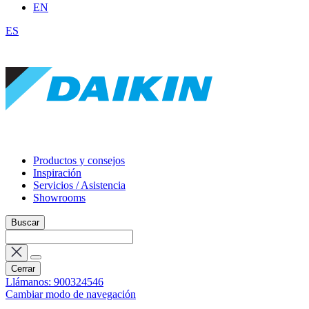
EN
ES
Productos y consejos
Inspiración
Servicios / Asistencia
Showrooms
Buscar
Cerrar
Llámanos: 900324546
Cambiar modo de navegación