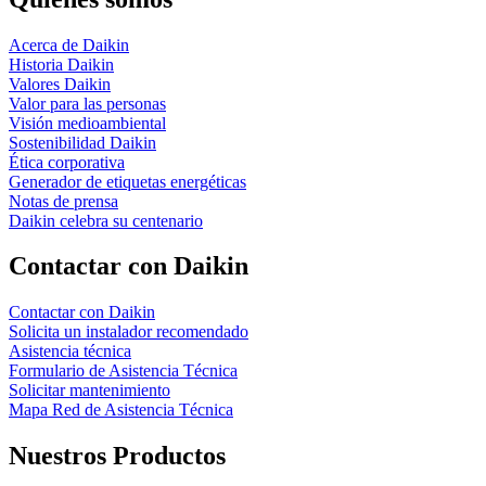
Acerca de Daikin
Historia Daikin
Valores Daikin
Valor para las personas
Visión medioambiental
Sostenibilidad Daikin
Ética corporativa
Generador de etiquetas energéticas
Notas de prensa
Daikin celebra su centenario
Contactar con Daikin
Contactar con Daikin
Solicita un instalador recomendado
Asistencia técnica
Formulario de Asistencia Técnica
Solicitar mantenimiento
Mapa Red de Asistencia Técnica
Nuestros Productos