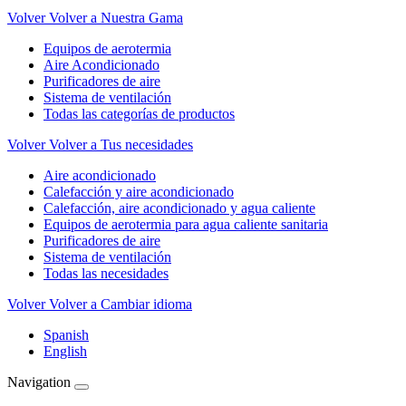
Volver
Volver a Nuestra Gama
Equipos de aerotermia
Aire Acondicionado
Purificadores de aire
Sistema de ventilación
Todas las categorías de productos
Volver
Volver a Tus necesidades
Aire acondicionado
Calefacción y aire acondicionado
Calefacción, aire acondicionado y agua caliente
Equipos de aerotermia para agua caliente sanitaria
Purificadores de aire
Sistema de ventilación
Todas las necesidades
Volver
Volver a Cambiar idioma
Spanish
English
Navigation