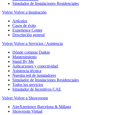
Simulador de Instalaciones Residenciales
Volver
Volver a Inspiración
Artículos
Casos de éxito
Experience Center
Descripción general
Volver
Volver a Servicios / Asistencia
Dónde comprar Daikin
Mantenimiento
Stand By Me
Aplicaciones y conectividad
Asistencia técnica
Nuestra red de instaladores
Simulador de Instalaciones Residenciales
Todos los servicios
Simulador de Incentivos CAE
Volver
Volver a Showrooms
AireXperience Barcelona & Málaga
Showroom Virtual