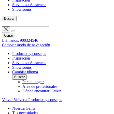
Inspiración
Servicios / Asistencia
Showrooms
Buscar
Cerrar
Llámanos: 900324546
Cambiar modo de navegación
Productos y consejos
Inspiración
Servicios / Asistencia
Showrooms
Cambiar idioma
Buscar
Para tu hogar
Área de profesionales
Dónde encontrar Daikin
Volver
Volver a Productos y consejos
Nuestra Gama
Tus necesidades