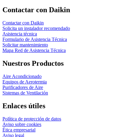
Contactar con Daikin
Contactar con Daikin
Solicita un instalador recomendado
Asistencia técnica
Formulario de Asistencia Técnica
Solicitar mantenimiento
Mapa Red de Asistencia Técnica
Nuestros Productos
Aire Acondicionado
Equipos de Aerotermia
Purificadores de Aire
Sistemas de Ventilación
Enlaces útiles
Política de protección de datos
Aviso sobre cookies
Ética empresarial
Aviso legal