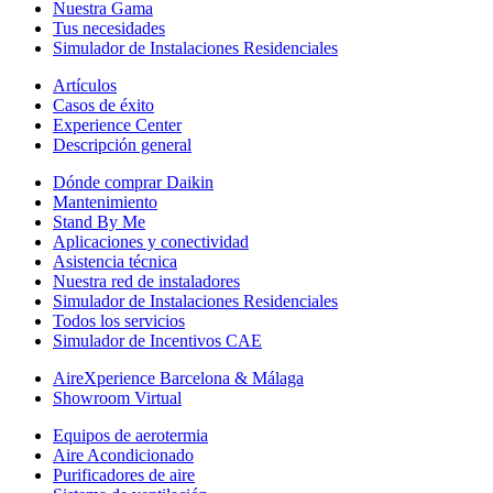
Nuestra Gama
Tus necesidades
Simulador de Instalaciones Residenciales
Artículos
Casos de éxito
Experience Center
Descripción general
Dónde comprar Daikin
Mantenimiento
Stand By Me
Aplicaciones y conectividad
Asistencia técnica
Nuestra red de instaladores
Simulador de Instalaciones Residenciales
Todos los servicios
Simulador de Incentivos CAE
AireXperience Barcelona & Málaga
Showroom Virtual
Equipos de aerotermia
Aire Acondicionado
Purificadores de aire