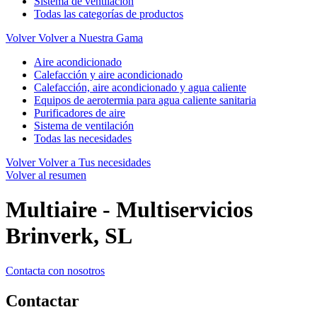
Sistema de ventilación
Todas las categorías de productos
Volver
Volver a Nuestra Gama
Aire acondicionado
Calefacción y aire acondicionado
Calefacción, aire acondicionado y agua caliente
Equipos de aerotermia para agua caliente sanitaria
Purificadores de aire
Sistema de ventilación
Todas las necesidades
Volver
Volver a Tus necesidades
Volver al resumen
Multiaire - Multiservicios
Brinverk, SL
Contacta con nosotros
Contactar