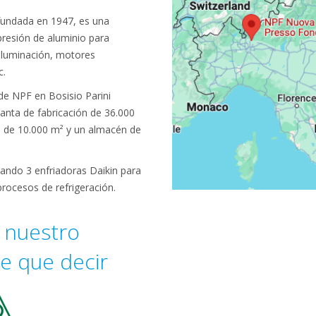
undada en 1947, es una
presión de aluminio para
iluminación, motores
c.
de NPF en Bosisio Parini
lanta de fabricación de 36.000
a de 10.000 m² y un almacén de
ando 3 enfriadoras Daikin para
procesos de refrigeración.
 nuestro
ne que decir