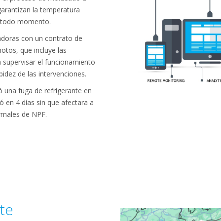
garantizan la temperatura
n todo momento.
adoras con un contrato de
otos, que incluye las
a supervisar el funcionamiento
pidez de las intervenciones.
 una fuga de refrigerante en
nó en 4 días sin que afectara a
ormales de NPF.
te