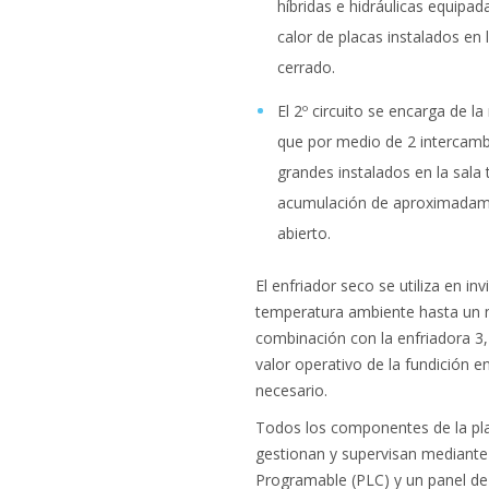
híbridas e hidráulicas equipa
calor de placas instalados en 
cerrado.
El 2º circuito se encarga de la
que por medio de 2 intercamb
grandes instalados en la sala
acumulación de aproximadamen
abierto.
El enfriador seco se utiliza en i
temperatura ambiente hasta un
combinación con la enfriadora 3,
valor operativo de la fundición 
necesario.
Todos los componentes de la pla
gestionan y supervisan mediante
Programable (PLC) y un panel de