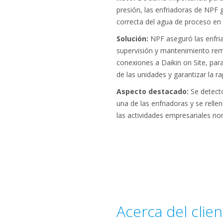
presión, las enfriadoras de NPF 
correcta del agua de proceso e
Solución:
NPF aseguró las enfri
supervisión y mantenimiento rem
conexiones a Daikin on Site, par
de las unidades y garantizar la ra
Aspecto destacado:
Se detectó
una de las enfriadoras y se relle
las actividades empresariales n
Acerca del clien