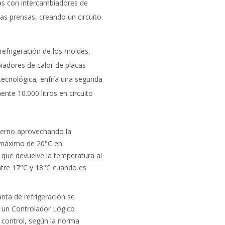
das con intercambiadores de
las prensas, creando un circuito
 refrigeración de los moldes,
iadores de calor de placas
 tecnológica, enfría una segunda
te 10.000 litros en circuito
nvierno aprovechando la
 máximo de 20°C en
 que devuelve la temperatura al
entre 17°C y 18°C cuando es
nta de refrigeración se
 un Controlador Lógico
 control, según la norma