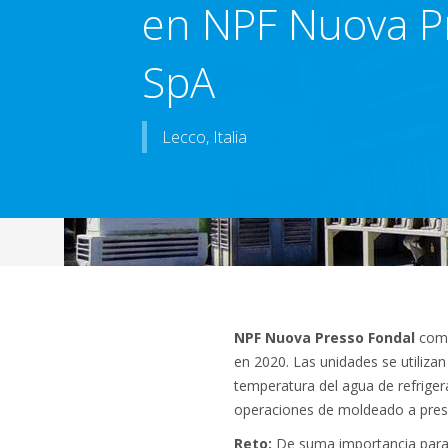
en NPF Nuova P
SpA
Lecco, Italia
NPF Nuova Presso Fondal
comp
en 2020. Las unidades se utilizan
temperatura del agua de refriger
operaciones de moldeado a presi
Reto:
De suma importancia para