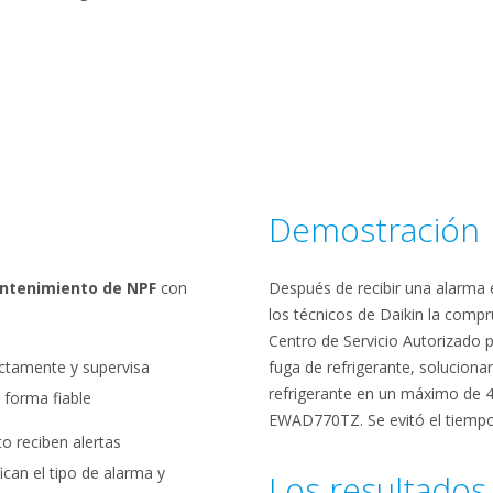
Demostración
antenimiento de NPF
con
Después de recibir una alarma e
los técnicos de Daikin la comp
Centro de Servicio Autorizado pa
ectamente y supervisa
fuga de refrigerante, solucionar
refrigerante en un máximo de 4 
forma fiable
EWAD770TZ. Se evitó el tiempo 
o reciben alertas
can el tipo de alarma y
Los resultados