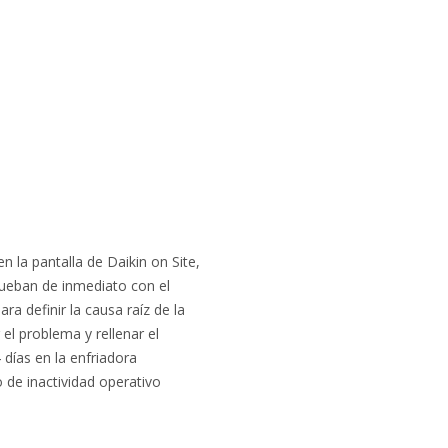
n la pantalla de Daikin on Site,
rueban de inmediato con el
ra definir la causa raíz de la
 el problema y rellenar el
días en la enfriadora
de inactividad operativo