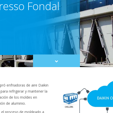
resso Fondal
Scroll
to
content
ró enfriadoras de aire Daikin
 para refrigerar y mantener la
ación de los moldes en
ón de aluminio.
 el proceso de moldeado a