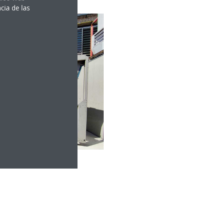
cia de las