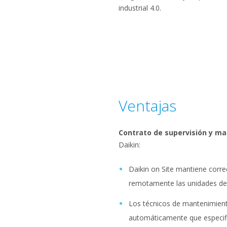
industrial 4.0.
Ventajas
Contrato de supervisión y m
Daikin:
Daikin on Site mantiene corr
remotamente las unidades de 
Los técnicos de mantenimient
automáticamente que especifi