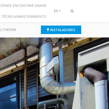
DÓNDE ENCONTRAR DAIKIN
ES
Alternar
IA TÉCNICA/MANTENIMIENTO
búsqueda
 ALTHERMA
INSTALADORES