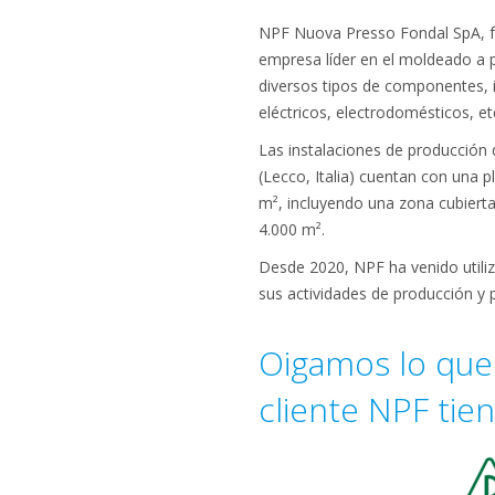
NPF Nuova Presso Fondal SpA, f
empresa líder en el moldeado a 
diversos tipos de componentes, 
eléctricos, electrodomésticos, et
Las instalaciones de producción 
(Lecco, Italia) cuentan con una p
m², incluyendo una zona cubiert
4.000 m².
Desde 2020, NPF ha venido utiliz
sus actividades de producción y 
Oigamos lo que
cliente NPF tie