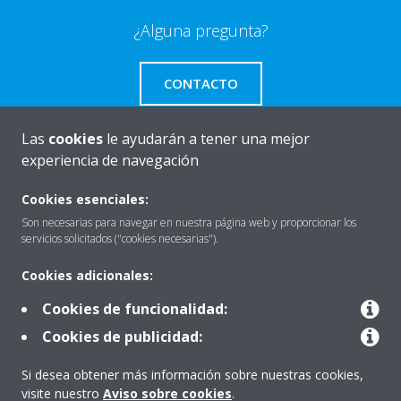
¿Alguna pregunta?
CONTACTO
Las
cookies
le ayudarán a tener una mejor
experiencia de navegación
Quiénes somos
Cookies esenciales:
Son necesarias para navegar en nuestra página web y proporcionar los
servicios solicitados ("cookies necesarias").
Destacados
Cookies adicionales:
Cookies de funcionalidad:
Contactar con Daikin
Cookies de publicidad:
Si desea obtener más información sobre nuestras cookies,
Nuestros Productos
visite nuestro
Aviso sobre cookies
.