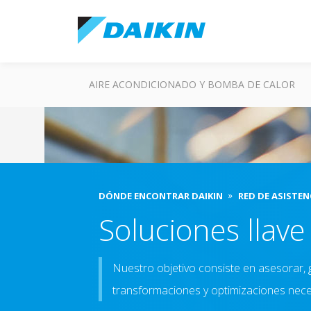
AIRE ACONDICIONADO Y BOMBA DE CALOR
DÓNDE ENCONTRAR DAIKIN
RED DE ASISTEN
Soluciones llav
Nuestro objetivo consiste en asesorar, g
transformaciones y optimizaciones neces