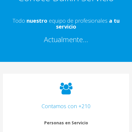
Todo
nuestro
equipo de profesionales
a tu
servicio
Actualmente...
Contamos con +210
Personas en Servicio