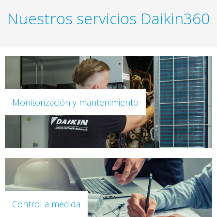
Nuestros servicios Daikin360
Monitorización y mantenimiento
Control a medida