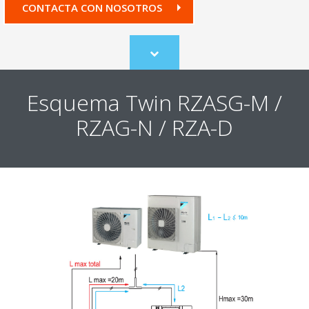
CONTACTA CON NOSOTROS
Scroll
to
content
Esquema Twin RZASG-M /
RZAG-N / RZA-D