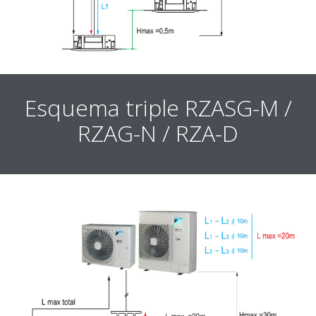
Esquema triple RZASG-M /
RZAG-N / RZA-D