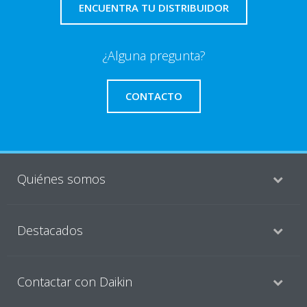
ENCUENTRA TU DISTRIBUIDOR
¿Alguna pregunta?
CONTACTO
Quiénes somos
Destacados
Contactar con Daikin