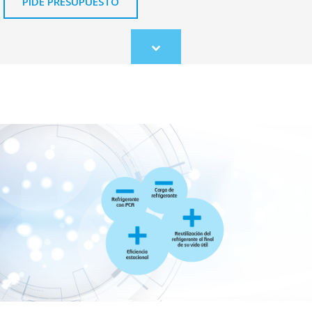
PIDE PRESUPUESTO
Scroll
to
content