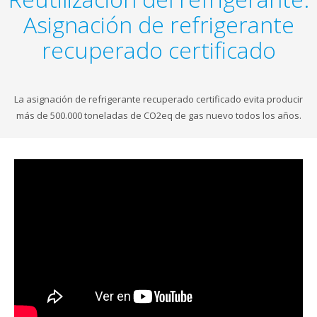
Asignación de refrigerante
recuperado certificado
La asignación de refrigerante recuperado certificado evita producir
más de 500.000 toneladas de CO2eq de gas nuevo todos los años.