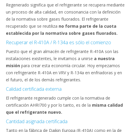
Regenerado significa que el refrigerante se recupera mediante
un proceso de alta calidad, en consonancia con la definición
de la normativa sobre gases fluorados. El refrigerante
recuperado que se reutiliza
no forma parte de la cuota
establecida por la normativa sobre gases fluorados.
Recuperar el R-410A / R-134a es sólo el comienzo
Puesto que el gran almacén de refrigerante R-410A son las
instalaciones existentes, le invitamos a unirse
a nuestra
misión
para crear esta economía circular. Hoy empezamos
con refrigerante R-410A en VRV y R-134a en enfriadoras y en
el futuro, el de los demás refrigerantes.
Calidad certificada externa
El refrigerante regenerado cumple con la normativa de
certificación AHRI700 y por lo tanto, es de la
misma calidad
que el refrigerante nuevo.
Cantidad asignada certificada
Tanto en la fábrica de Daikin Europa (R-410A) como en la de