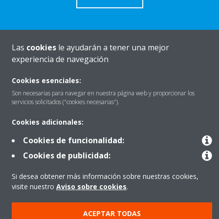
Las
cookies
le ayudarán a tener una mejor
Quiénes somos
experiencia de navegación
Cookies esenciales:
Destacados
Son necesarias para navegar en nuestra página web y proporcionar los
servicios solicitados ("cookies necesarias").
Cookies adicionales:
Contactar con Daikin
Cookies de funcionalidad:
Cookies de publicidad:
Nuestros Productos
Si desea obtener más información sobre nuestras cookies,
visite nuestro
Aviso sobre cookies
.
Copyright © Daikin
ACEPTAR TODAS