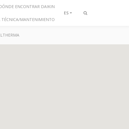
DÓNDE ENCONTRAR DAIKIN
ES
Alternar
IA TÉCNICA/MANTENIMIENTO
búsqueda
 ALTHERMA