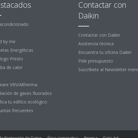
stacados
Contactar con
Daikin
 acondicionado
Contactar con Daikin
d by me
Asistencia técnica
uetas Energéticas
Encuentra tu oficina Daikin
logo Presto
Pide presupuesto
a de calor
Suscríbete al Newsletter men
ware VRV/Altherma
lación de gases fluorados
fica tu edifico ecológico
untas frecuentes
 de Protección de Datos
Ética corporativa
Prensa
Data Act