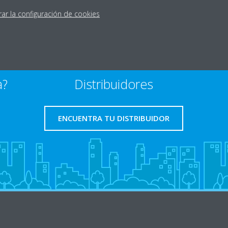
rar la configuración de cookies
a?
Distribuidores
ENCUENTRA TU DISTRIBUIDOR