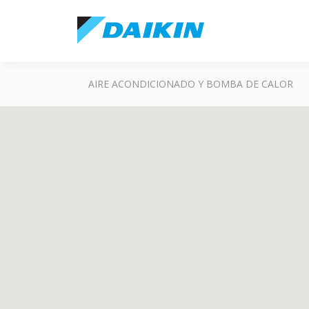
AIRE ACONDICIONADO Y BOMBA DE CALOR