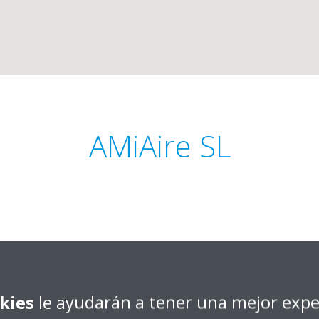
AMiAire SL
 13, local 69.
Obtener dirección
kies
le ayudarán a tener una mejor expe