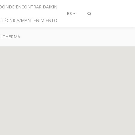
DÓNDE ENCONTRAR DAIKIN
ES
Alternar
IA TÉCNICA/MANTENIMIENTO
búsqueda
 ALTHERMA