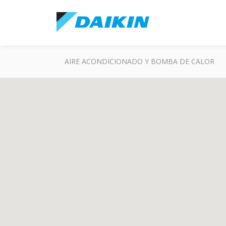
AIRE ACONDICIONADO Y BOMBA DE CALOR