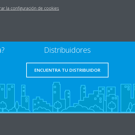
rar la configuración de cookies
a?
Distribuidores
ENCUENTRA TU DISTRIBUIDOR