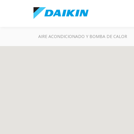
AIRE ACONDICIONADO Y BOMBA DE CALOR