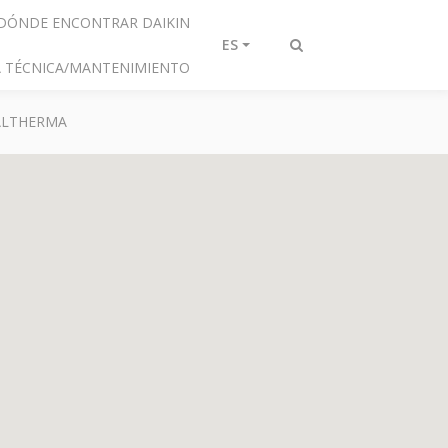
DÓNDE ENCONTRAR DAIKIN
ES
Alternar
IA TÉCNICA/MANTENIMIENTO
búsqueda
 ALTHERMA