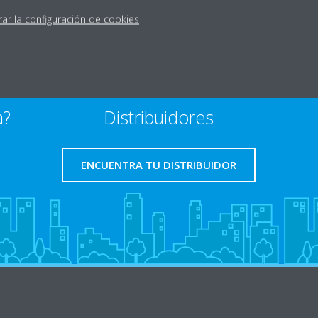
rar la configuración de cookies
a?
Distribuidores
ENCUENTRA TU DISTRIBUIDOR