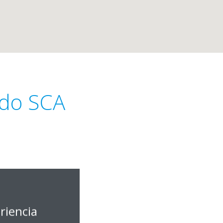
ado SCA
riencia