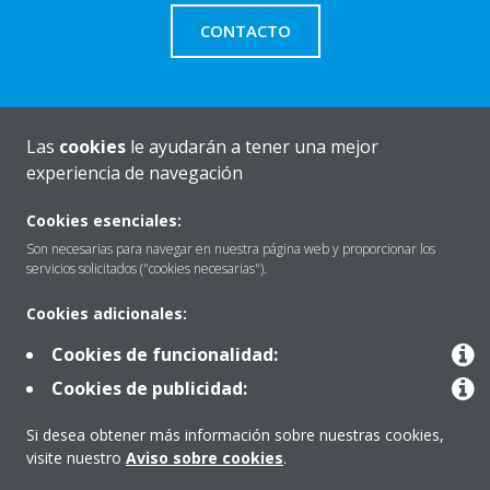
CONTACTO
Las
cookies
le ayudarán a tener una mejor
Quiénes somos
experiencia de navegación
Cookies esenciales:
Destacados
Son necesarias para navegar en nuestra página web y proporcionar los
servicios solicitados ("cookies necesarias").
Cookies adicionales:
Contactar con Daikin
Cookies de funcionalidad:
Cookies de publicidad:
Nuestros Productos
Si desea obtener más información sobre nuestras cookies,
visite nuestro
Aviso sobre cookies
.