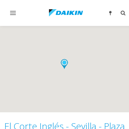
Alternar
Alt
navegación
bú
El Corte Inglés - Sevilla - Plaza