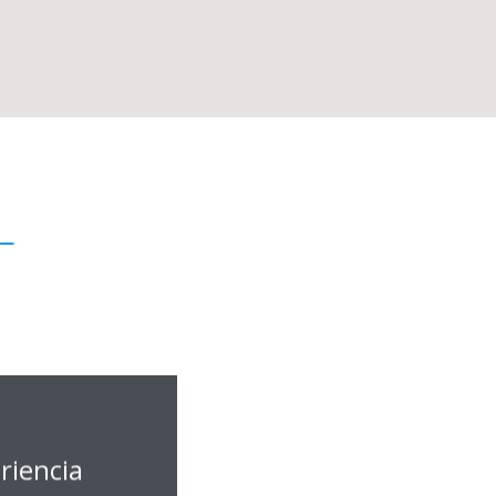
L
riencia