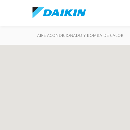
AIRE ACONDICIONADO Y BOMBA DE CALOR