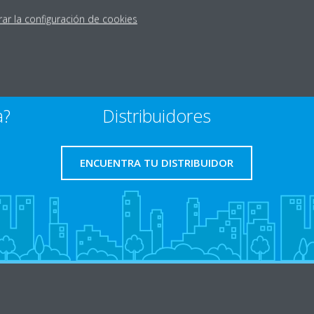
rar la configuración de cookies
a?
Distribuidores
ENCUENTRA TU DISTRIBUIDOR