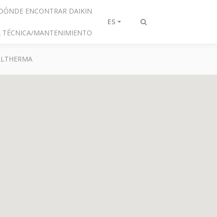
DÓNDE ENCONTRAR DAIKIN
ES
Alternar
IA TÉCNICA/MANTENIMIENTO
búsqueda
 ALTHERMA