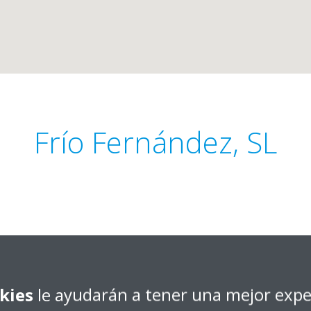
Frío Fernández, SL
Obtener dirección
l, Córdoba
kies
le ayudarán a tener una mejor expe