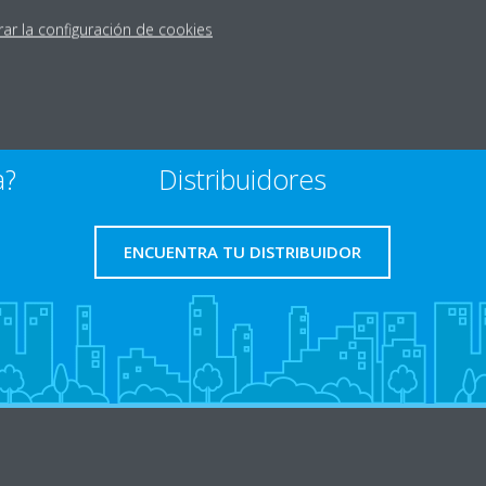
rar la configuración de cookies
a?
Distribuidores
ENCUENTRA TU DISTRIBUIDOR