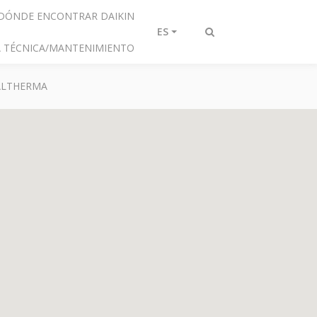
DÓNDE ENCONTRAR DAIKIN
ES
Alternar
IA TÉCNICA/MANTENIMIENTO
búsqueda
 ALTHERMA