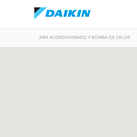
AIRE ACONDICIONADO Y BOMBA DE CALOR