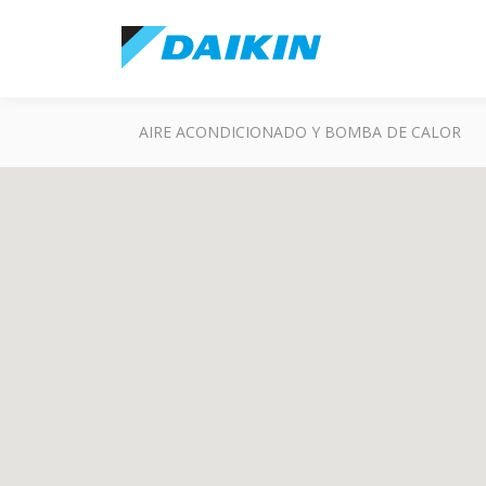
AIRE ACONDICIONADO Y BOMBA DE CALOR