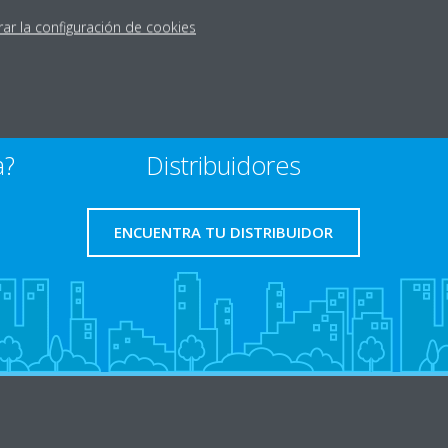
rar la configuración de cookies
a?
Distribuidores
ENCUENTRA TU DISTRIBUIDOR