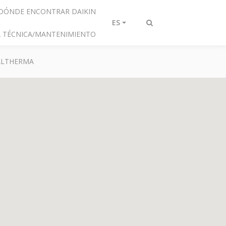
DÓNDE ENCONTRAR DAIKIN
ES
Alternar
IA TÉCNICA/MANTENIMIENTO
búsqueda
 ALTHERMA