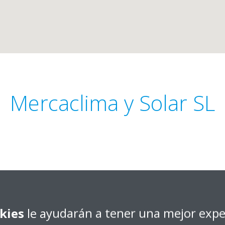
Mercaclima y Solar SL
Obtener dirección
kies
le ayudarán a tener una mejor expe