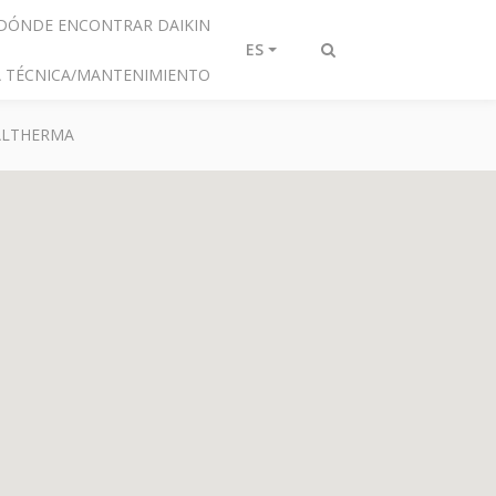
DÓNDE ENCONTRAR DAIKIN
ES
Alternar
IA TÉCNICA/MANTENIMIENTO
búsqueda
 ALTHERMA