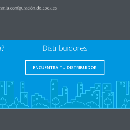
rar la configuración de cookies
a?
Distribuidores
ENCUENTRA TU DISTRIBUIDOR