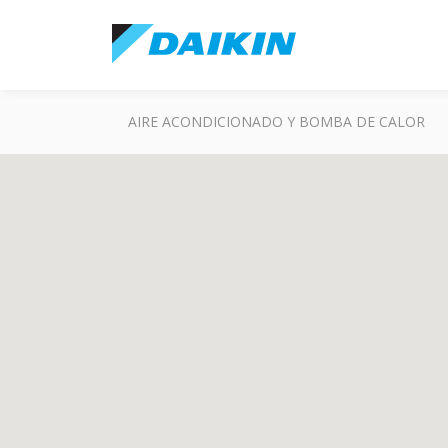
AIRE ACONDICIONADO Y BOMBA DE CALOR