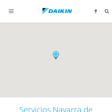
Alternar
Alt
navegación
bú
Servicios Navarra de