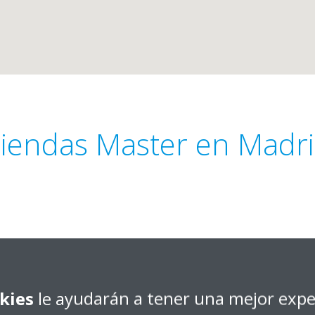
iendas Master en Madr
la provincia de Madrid
Obtener dirección
kies
le ayudarán a tener una mejor expe