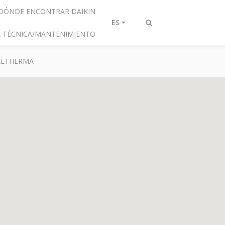
DÓNDE ENCONTRAR DAIKIN
ES
Alternar
IA TÉCNICA/MANTENIMIENTO
búsqueda
 ALTHERMA