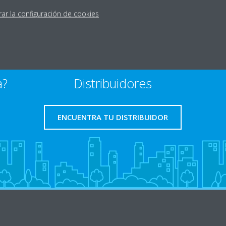
rar la configuración de cookies
a?
Distribuidores
ENCUENTRA TU DISTRIBUIDOR