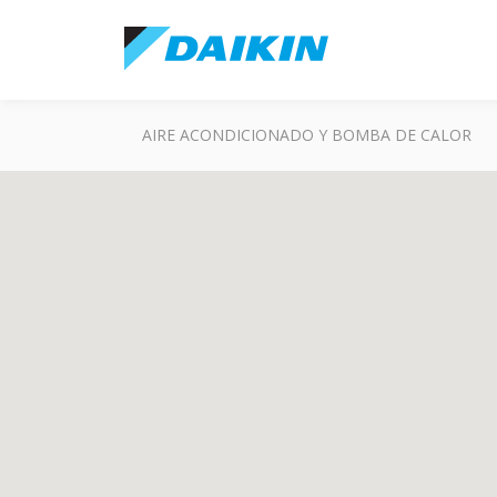
AIRE ACONDICIONADO Y BOMBA DE CALOR