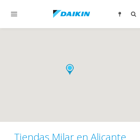
Alternar
Alt
navegación
bú
Tiendas Milar en Alicante