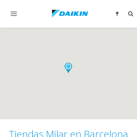
Alternar
Alt
navegación
bú
Tiendas Milar en Barcelona