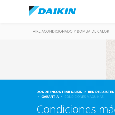
AIRE ACONDICIONADO Y BOMBA DE CALOR
DÓNDE ENCONTRAR DAIKIN
RED DE ASISTEN
GARANTÍA
CONDICIONES MÁQUINAS
Condiciones má