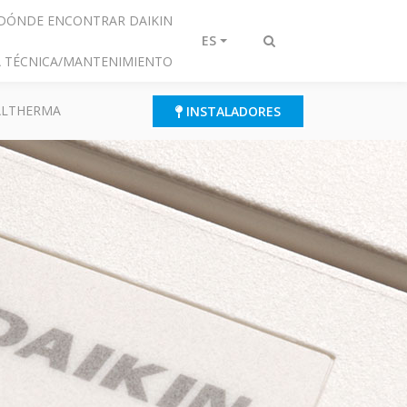
DÓNDE ENCONTRAR DAIKIN
ES
Alternar
IA TÉCNICA/MANTENIMIENTO
búsqueda
 ALTHERMA
INSTALADORES