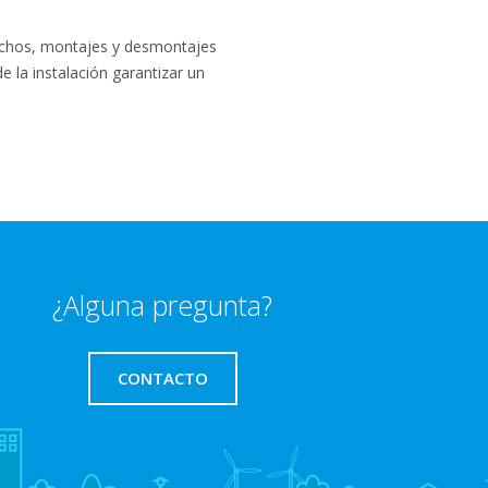
 techos, montajes y desmontajes
e la instalación garantizar un
¿Alguna pregunta?
CONTACTO