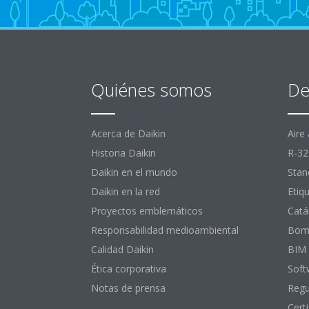
Quiénes somos
De
Acerca de Daikin
Aire
Historia Daikin
R-32
Daikin en el mundo
Stan
Daikin en la red
Etiq
Proyectos emblemáticos
Catá
Responsabilidad medioambiental
Bomb
Calidad Daikin
BIM
Ética corporativa
Soft
Notas de prensa
Regu
Certi