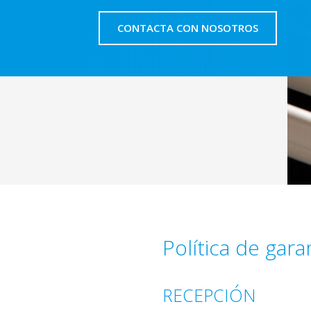
CONTACTA CON NOSOTROS
Política de gara
RECEPCIÓN