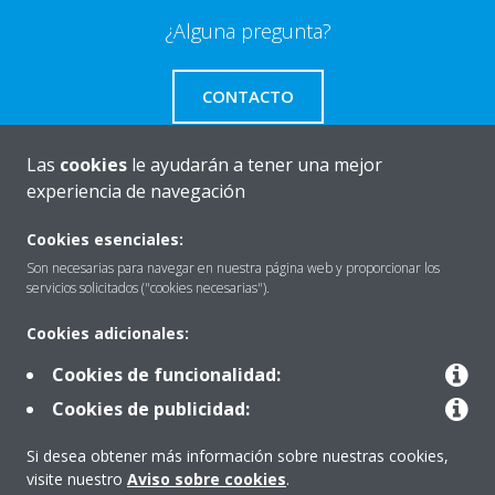
¿Alguna pregunta?
CONTACTO
Las
cookies
le ayudarán a tener una mejor
experiencia de navegación
Quiénes somos
Cookies esenciales:
Son necesarias para navegar en nuestra página web y proporcionar los
servicios solicitados ("cookies necesarias").
Destacados
Cookies adicionales:
Cookies de funcionalidad:
Contactar con Daikin
Cookies de publicidad:
Si desea obtener más información sobre nuestras cookies,
Nuestros Productos
visite nuestro
Aviso sobre cookies
.