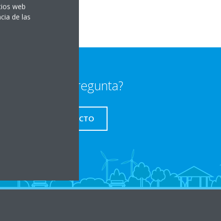
itios web
cia de las
¿Alguna pregunta?
CONTACTO