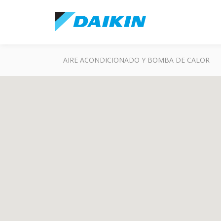
AIRE ACONDICIONADO Y BOMBA DE CALOR