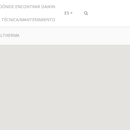
DÓNDE ENCONTRAR DAIKIN
ES
Alternar
IA TÉCNICA/MANTENIMIENTO
búsqueda
 ALTHERMA